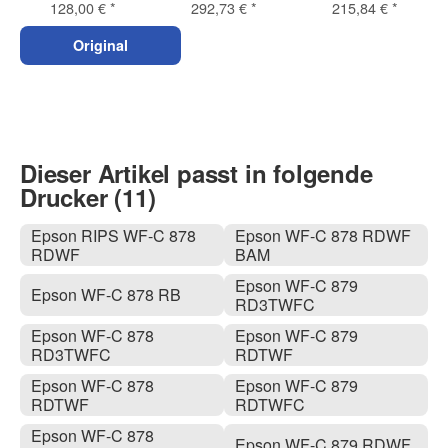
128,00 €
*
292,73 €
*
215,84 €
*
Original
Dieser Artikel passt in folgende
Drucker (11)
Epson RIPS WF-C 878
Epson WF-C 878 RDWF
RDWF
BAM
Epson WF-C 879
Epson WF-C 878 RB
RD3TWFC
Epson WF-C 878
Epson WF-C 879
RD3TWFC
RDTWF
Epson WF-C 878
Epson WF-C 879
RDTWF
RDTWFC
Epson WF-C 878
Epson WF-C 879 RDWF