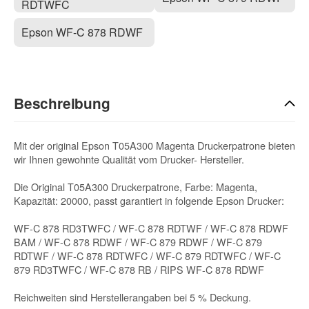
RDTWFC
Epson WF-C 878 RDWF
Beschreibung
Mit der original Epson T05A300 Magenta Druckerpatrone bieten
wir Ihnen gewohnte Qualität vom Drucker- Hersteller.
Die Original T05A300 Druckerpatrone, Farbe: Magenta,
Kapazität: 20000, passt garantiert in folgende Epson Drucker:
WF-C 878 RD3TWFC / WF-C 878 RDTWF / WF-C 878 RDWF
BAM / WF-C 878 RDWF / WF-C 879 RDWF / WF-C 879
RDTWF / WF-C 878 RDTWFC / WF-C 879 RDTWFC / WF-C
879 RD3TWFC / WF-C 878 RB / RIPS WF-C 878 RDWF
Reichweiten sind Herstellerangaben bei 5 % Deckung.