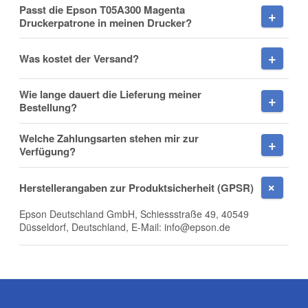
Passt die Epson T05A300 Magenta
Nachname
Benachrichtigung anfordern
Druckerpatrone in meinen Drucker?
Was kostet der Versand?
Firma
Wie lange dauert die Lieferung meiner
Bestellung?
Welche Zahlungsarten stehen mir zur
Verfügung?
E-Mail
Herstellerangaben zur Produktsicherheit (GPSR)
Epson Deutschland GmbH, Schiessstraße 49, 40549
Düsseldorf, Deutschland, E-Mail: info@epson.de
Telefon