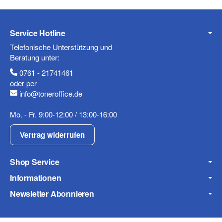
Telefon
Service Hotline
Telefonische Unterstützung und
Beratung unter:
0761 - 21741461
Mobiltelefon
oder per
info@toneroffice.de
Mo. - Fr. 9:00-12:00 / 13:00-16:00
Fax
Vertrag widerrufen
Shop Service
Informationen
Newsletter Abonnieren
Frage zum Artikel