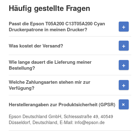
Häufig gestellte Fragen
Vorname
Passt die Epson T05A200 C13T05A200 Cyan
Druckerpatrone in meinen Drucker?
Was kostet der Versand?
Nachname
Wie lange dauert die Lieferung meiner
Bestellung?
Welche Zahlungsarten stehen mir zur
Firma
Verfügung?
Herstellerangaben zur Produktsicherheit (GPSR)
Epson Deutschland GmbH, Schiessstraße 49, 40549
E-Mail
Düsseldorf, Deutschland, E-Mail: info@epson.de