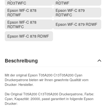
RD3TWFC
RDTWF
Epson WF-C 878
Epson WF-C 879
RDTWF
RDTWFC
Epson WF-C 878
Epson WF-C 879 RDWF
RDTWFC
Epson WF-C 878 RDWF
Beschreibung
Mit der original Epson T05A200 C13T05A200 Cyan
Druckerpatrone bieten wir Ihnen gewohnte Qualität vom
Drucker- Hersteller.
Die Original T05A200 C13T05A200 Druckerpatrone, Farbe:
Cyan, Kapazität: 20000, passt garantiert in folgende Epson
Drucker: