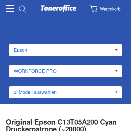
Warenkorb
Original Epson C13T05A200 Cyan
Druckerpatrone (~20000)