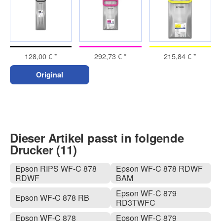
128,00 €
*
292,73 €
*
215,84 €
*
Original
Dieser Artikel passt in folgende
Drucker (11)
Epson RIPS WF-C 878
Epson WF-C 878 RDWF
RDWF
BAM
Epson WF-C 879
Epson WF-C 878 RB
RD3TWFC
Epson WF-C 878
Epson WF-C 879