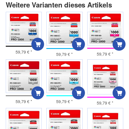
Weitere Varianten dieses Artikels
59,79 €
*
59,79 €
*
59,79 €
*
59,79 €
*
59,79 €
*
59,79 €
*