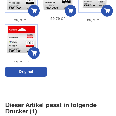
59,79 €
*
59,79 €
*
59,79 €
*
59,79 €
*
Original
Dieser Artikel passt in folgende
Drucker (1)