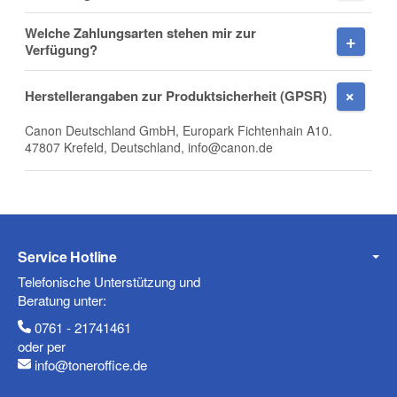
Welche Zahlungsarten stehen mir zur
Firma
Verfügung?
Herstellerangaben zur Produktsicherheit (GPSR)
Canon Deutschland GmbH, Europark Fichtenhain A10.
E-Mail
47807 Krefeld, Deutschland, info@canon.de
Telefon
Service Hotline
Telefonische Unterstützung und
Beratung unter:
0761 - 21741461
Mobiltelefon
oder per
info@toneroffice.de