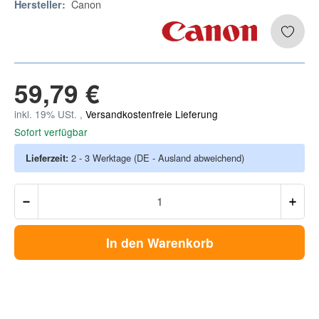
Canon
Hersteller:
59,79 €
inkl. 19% USt. ,
Versandkostenfreie Lieferung
Sofort verfügbar
Lieferzeit:
2 - 3 Werktage
(DE - Ausland abweichend)
In den Warenkorb