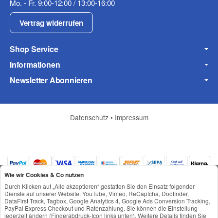
Mo. - Fr. 9:00-12:00 / 13:00-16:00
Fax
Vertrag widerrufen
Shop Service
Informationen
Newsletter Abonnieren
Frage zum Artikel
Ihre Frage
Datenschutz
•
Impressum
Wie wir Cookies & Co nutzen
Durch Klicken auf „Alle akzeptieren“ gestatten Sie den Einsatz folgender
Dienste auf unserer Website: YouTube, Vimeo, ReCaptcha, Doofinder,
DataFirst Track, Tagbox, Google Analytics 4, Google Ads Conversion Tracking,
PayPal Express Checkout und Ratenzahlung. Sie können die Einstellung
jederzeit ändern (Fingerabdruck-Icon links unten). Weitere Details finden Sie