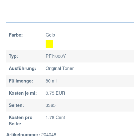
Gelb
Farbe:
PFI1000Y
Typ:
Original Toner
Ausführung:
80 ml
Füllmenge:
0.75 EUR
Kosten je ml:
3365
Seiten:
1.78 Cent
Kosten pro
Seite:
204048
Artikelnummer: