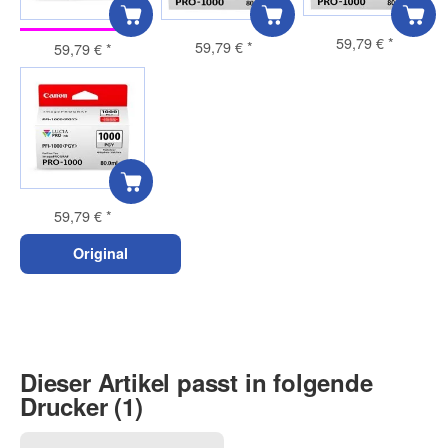
59,79 €
*
59,79 €
*
59,79 €
*
59,79 €
*
Original
Dieser Artikel passt in folgende
Drucker (1)