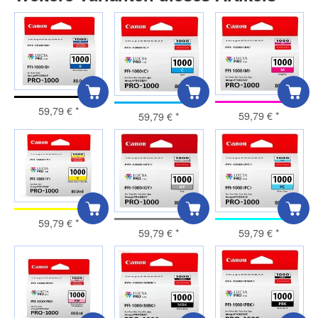
59,79 €
*
59,79 €
*
59,79 €
*
59,79 €
*
59,79 €
*
59,79 €
*