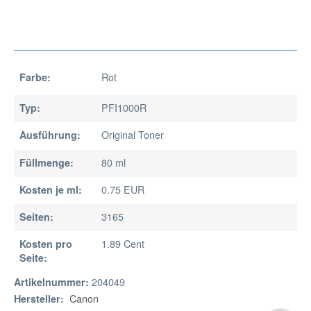
Rot
Farbe:
PFI1000R
Typ:
Original Toner
Ausführung:
80 ml
Füllmenge:
0.75 EUR
Kosten je ml:
3165
Seiten:
1.89 Cent
Kosten pro
Seite:
204049
Artikelnummer:
Canon
Hersteller: