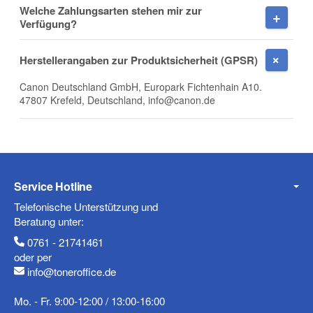
Welche Zahlungsarten stehen mir zur
Firma
Verfügung?
Herstellerangaben zur Produktsicherheit (GPSR)
Canon Deutschland GmbH, Europark Fichtenhain A10.
E-Mail
47807 Krefeld, Deutschland, info@canon.de
Telefon
Service Hotline
Telefonische Unterstützung und
Beratung unter:
0761 - 21741461
Mobiltelefon
oder per
info@toneroffice.de
Mo. - Fr. 9:00-12:00 / 13:00-16:00