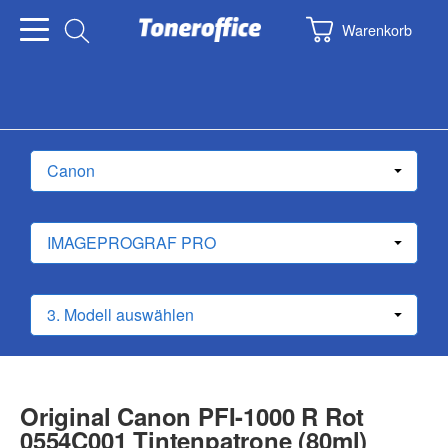
Warenkorb
Original Canon PFI-1000 R Rot
0554C001 Tintenpatrone (80ml)