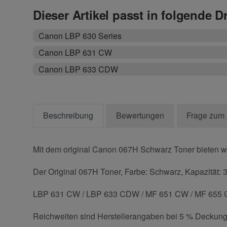
Dieser Artikel passt in folgende D
Canon LBP 630 Series
Canon LBP 631 CW
Canon LBP 633 CDW
Beschreibung
Bewertungen
Frage zum 
Mit dem original Canon 067H Schwarz Toner bieten wir
Der Original 067H Toner, Farbe: Schwarz, Kapazität: 3
LBP 631 CW / LBP 633 CDW / MF 651 CW / MF 655 C
Reichweiten sind Herstellerangaben bei 5 % Deckung