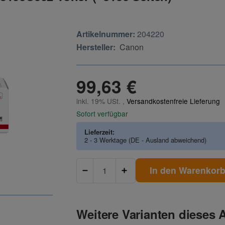
Artikelnummer:
204220
Hersteller:
Canon
99,63 €
inkl. 19% USt. ,
Versandkostenfreie Lieferung
Sofort verfügbar
Lieferzeit:
2 - 3 Werktage
(DE - Ausland abweichend)
In den Warenkor
Weitere Varianten dieses A