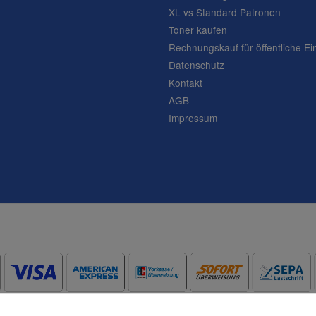
XL vs Standard Patronen
Toner kaufen
Rechnungskauf für öffentliche Ei
Datenschutz
Kontakt
AGB
Impressum
Frage abschicken