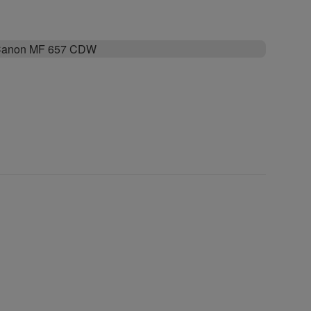
anon MF 657 CDW