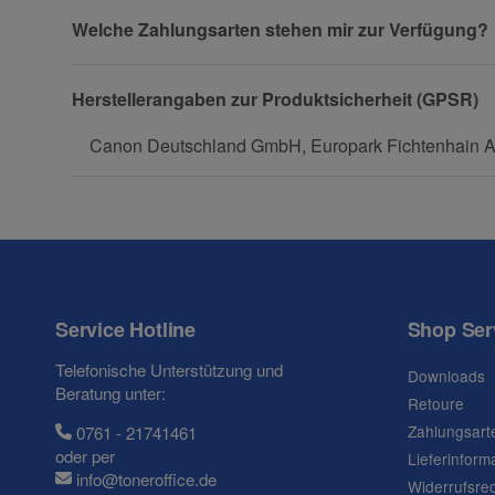
Welche Zahlungsarten stehen mir zur Verfügung?
Fax
Herstellerangaben zur Produktsicherheit (GPSR)
Canon Deutschland GmbH, Europark Fichtenhain A1
Frage zum Artikel
Ihre Frage
Service Hotline
Shop Ser
Telefonische Unterstützung und
Downloads
Beratung unter:
Retoure
Zahlungsart
0761 - 21741461
oder per
Lieferinform
info@toneroffice.de
Widerrufsre