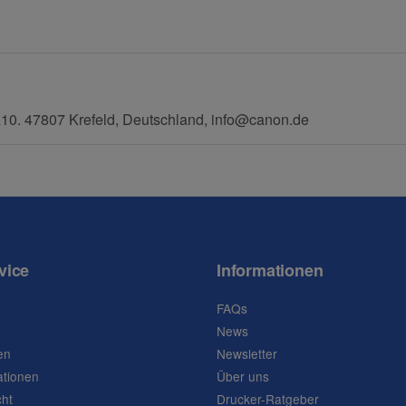
0. 47807 Krefeld, Deutschland, info@canon.de
vice
Informationen
FAQs
News
en
Newsletter
ationen
Über uns
cht
Drucker-Ratgeber