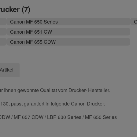
rucker (7)
Canon MF 650 Series
C
Canon MF 651 CW
Canon MF 655 CDW
Artikel
 Ihnen gewohnte Qualität vom Drucker- Hersteller.
130, passt garantiert in folgende Canon Drucker:
DW / MF 657 CDW / LBP 630 Series / MF 650 Series
.