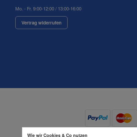
Mo. - Fr. 9:00-12:00 / 13:00-16:00
Vertrag widerrufen
(* = Pflichtfelder)
Datenschutzerklärung
Wie wir Cookies & Co nutzen