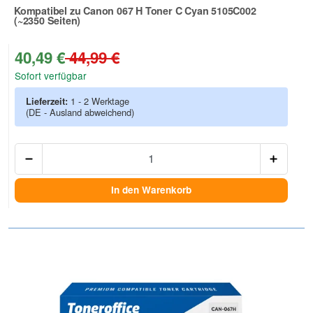
Kompatibel zu Canon 067 H Toner C Cyan 5105C002
(~2350 Seiten)
Zur Artikelbewertung
40,49 €
44,99 €
Sofort verfügbar
Lieferzeit:
1 - 2 Werktage
(DE - Ausland abweichend)
Anzah
In den Warenkorb