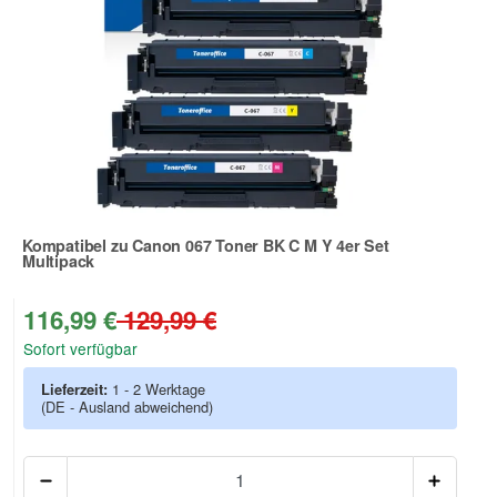
Kompatibel zu Canon 067 Toner BK C M Y 4er Set
Multipack
Zur Artikelbewertung
116,99 €
129,99 €
Sofort verfügbar
Lieferzeit:
1 - 2 Werktage
(DE - Ausland abweichend)
Anzah