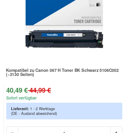
Kompatibel zu Canon 067 H Toner BK Schwarz 5106C002
(~3130 Seiten)
Zur Artikelbewertung
40,49 €
44,99 €
Sofort verfügbar
Lieferzeit:
1 - 2 Werktage
(DE - Ausland abweichend)
Anzah