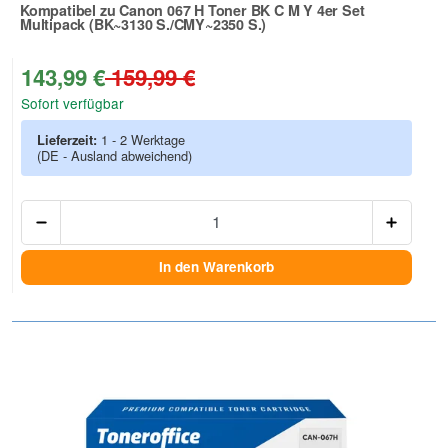
Kompatibel zu Canon 067 H Toner BK C M Y 4er Set
Multipack (BK~3130 S./CMY~2350 S.)
Zur Artikelbewertung
143,99 €
159,99 €
Sofort verfügbar
Lieferzeit:
1 - 2 Werktage
(DE - Ausland abweichend)
Anzah
In den Warenkorb