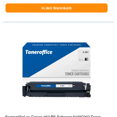
In den Warenkorb
Kompatibel zu Canon 067 BK Schwarz 5102C002 Toner