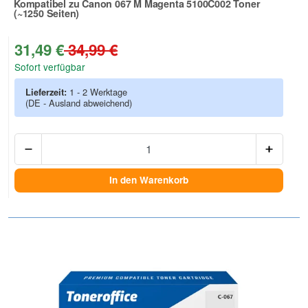
Kompatibel zu Canon 067 M Magenta 5100C002 Toner
(~1250 Seiten)
Zur Artikelbewertung
31,49 €
34,99 €
Sofort verfügbar
Lieferzeit:
1 - 2 Werktage
(DE - Ausland abweichend)
Anzah
In den Warenkorb