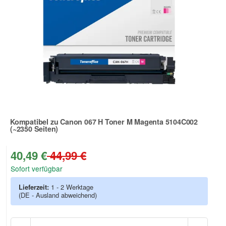
Kompatibel zu Canon 067 H Toner M Magenta 5104C002
(~2350 Seiten)
Zur Artikelbewertung
40,49 €
44,99 €
Sofort verfügbar
Lieferzeit:
1 - 2 Werktage
(DE - Ausland abweichend)
Anzah