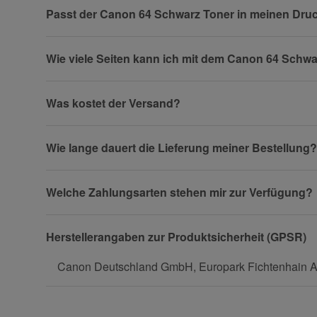
Passt der Canon 64 Schwarz Toner in meinen Dru
Wie viele Seiten kann ich mit dem Canon 64 Schw
Firma
Was kostet der Versand?
Wie lange dauert die Lieferung meiner Bestellung?
Telefon
Welche Zahlungsarten stehen mir zur Verfügung?
Fax
Herstellerangaben zur Produktsicherheit (GPSR)
Canon Deutschland GmbH, Europark Fichtenhain A1