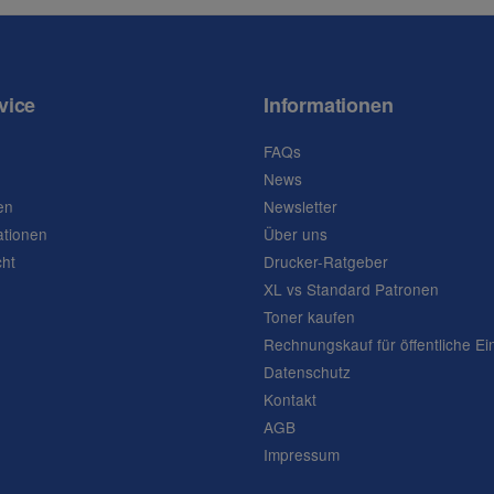
vice
Informationen
FAQs
News
en
Newsletter
ationen
Über uns
cht
Drucker-Ratgeber
XL vs Standard Patronen
Toner kaufen
Rechnungskauf für öffentliche Ei
Datenschutz
Kontakt
AGB
Impressum