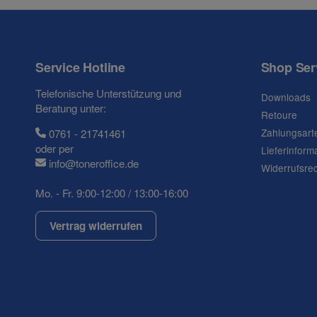
Frage zum Artikel
Ihre Frage
Service Hotline
Shop Ser
Telefonische Unterstützung und
Downloads
Beratung unter:
Retoure
Zahlungsart
0761 - 21741461
oder per
Lieferinform
info@toneroffice.de
Widerrufsre
Mo. - Fr. 9:00-12:00 / 13:00-16:00
Vertrag widerrufen
(* = Pflichtfelder)
Datenschutzerklärung