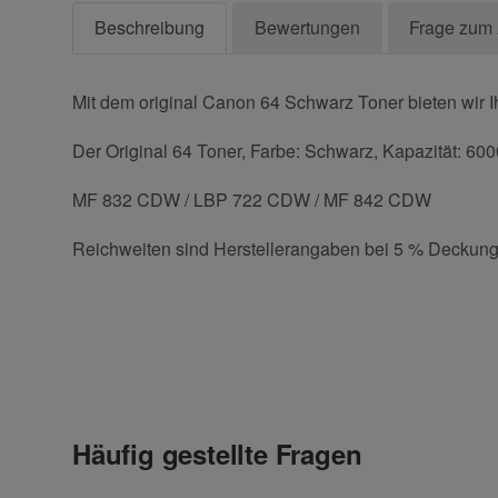
Beschreibung
Bewertungen
Frage zum 
Mit dem original Canon 64 Schwarz Toner bieten wir I
Der Original 64 Toner, Farbe: Schwarz, Kapazität: 600
MF 832 CDW / LBP 722 CDW / MF 842 CDW
Reichweiten sind Herstellerangaben bei 5 % Deckung
Kontaktdaten
Geben Sie die erste Bewertung für diesen Artikel ab 
Anrede
Häufig gestellte Fragen
Vorname