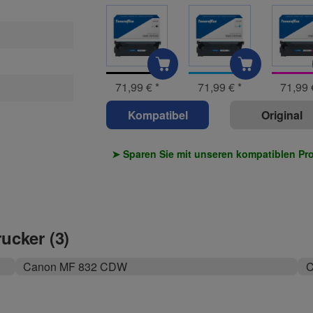
71,99 €
*
71,99 €
*
71,99
Kompatibel
Original
➤ Sparen Sie mit unseren kompatiblen Pr
rucker (3)
Canon MF 832 CDW
C