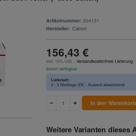
Artikelnummer:
204131
Hersteller:
Canon
156,43 €
inkl. 19% USt. ,
Versandkostenfreie Lieferung
Sofort verfügbar
Lieferzeit:
2 - 3 Werktage
(DE - Ausland abweichend)
In den Warenkor
Weitere Varianten dieses A