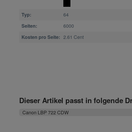
Typ:
64
Seiten:
6000
Kosten pro Seite:
2.61 Cent
Dieser Artikel passt in folgende D
Canon LBP 722 CDW