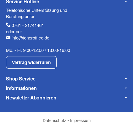
Service Hotline
Mobiltelefon
Telefonische Unterstützung und
Beratung unter:
0761 - 21741461
oder per
info@toneroffice.de
Fax
Mo. - Fr. 9:00-12:00 / 13:00-16:00
Vertrag widerrufen
Shop Service
Informationen
Frage zum Artikel
Newsletter Abonnieren
Ihre Frage
Datenschutz
•
Impressum