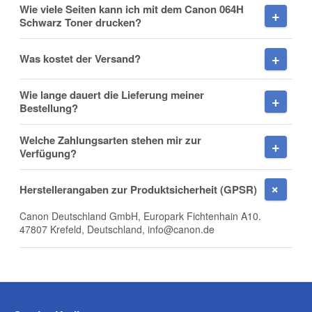
Wie viele Seiten kann ich mit dem Canon 064H
Schwarz Toner drucken?
Nachname
Was kostet der Versand?
Wie lange dauert die Lieferung meiner
Firma
Bestellung?
Welche Zahlungsarten stehen mir zur
Verfügung?
E-Mail
Herstellerangaben zur Produktsicherheit (GPSR)
Canon Deutschland GmbH, Europark Fichtenhain A10.
47807 Krefeld, Deutschland, info@canon.de
Telefon