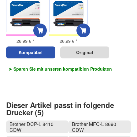
26,99 €
*
26,99 €
*
Kompatibel
Original
➤ Sparen Sie mit unseren kompatiblen Produkten
Dieser Artikel passt in folgende
Drucker (5)
Brother DCP-L 8410
Brother MFC-L 8690
CDW
CDW