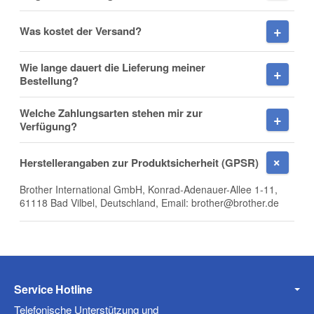
Was kostet der Versand?
Wie lange dauert die Lieferung meiner
Firma
Bestellung?
Welche Zahlungsarten stehen mir zur
Verfügung?
E-Mail
Herstellerangaben zur Produktsicherheit (GPSR)
Brother International GmbH, Konrad-Adenauer-Allee 1-11,
61118 Bad Vilbel, Deutschland, Email: brother@brother.de
Telefon
Service Hotline
Mobiltelefon
Telefonische Unterstützung und