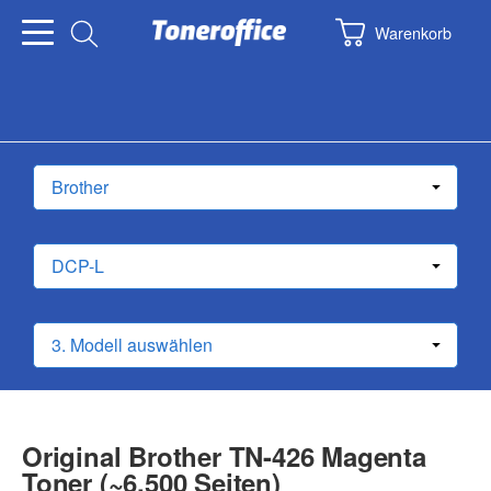
Warenkorb
Original Brother TN-426 Magenta
Toner (~6.500 Seiten)