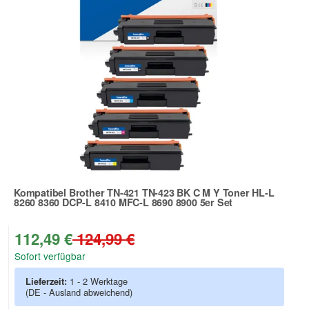
Kompatibel Brother TN-421 TN-423 BK C M Y Toner HL-L
8260 8360 DCP-L 8410 MFC-L 8690 8900 5er Set
Zur Artikelbewertung
112,49 €
124,99 €
Sofort verfügbar
Lieferzeit:
1 - 2 Werktage
(DE - Ausland abweichend)