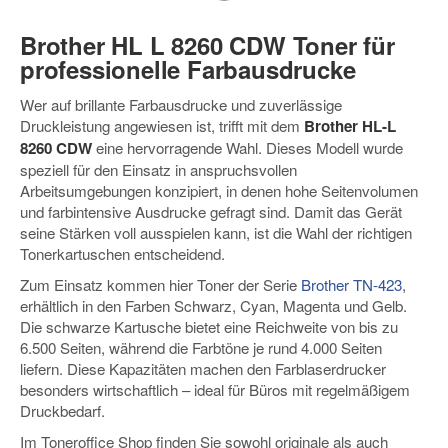
Brother HL L 8260 CDW Toner für
professionelle Farbausdrucke
Wer auf brillante Farbausdrucke und zuverlässige
Druckleistung angewiesen ist, trifft mit dem
Brother HL-L
8260 CDW
eine hervorragende Wahl. Dieses Modell wurde
speziell für den Einsatz in anspruchsvollen
Arbeitsumgebungen konzipiert, in denen hohe Seitenvolumen
und farbintensive Ausdrucke gefragt sind. Damit das Gerät
seine Stärken voll ausspielen kann, ist die Wahl der richtigen
Tonerkartuschen entscheidend.
Zum Einsatz kommen hier Toner der Serie
Brother TN-423
,
erhältlich in den Farben Schwarz, Cyan, Magenta und Gelb.
Die schwarze Kartusche bietet eine Reichweite von bis zu
6.500 Seiten, während die Farbtöne je rund 4.000 Seiten
liefern. Diese Kapazitäten machen den Farblaserdrucker
besonders wirtschaftlich – ideal für Büros mit regelmäßigem
Druckbedarf.
Im Toneroffice Shop finden Sie sowohl originale als auch