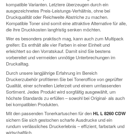
kompatible Varianten. Letztere überzeugen durch ein
ausgezeichnetes Preis-Leistungs-Verhältnis, ohne bei
Druckqualität oder Reichweite Abstriche zu machen.
Kompatible Toner sind somit eine attraktive Alternative für alle,
die ihre Druckkosten langfristig senken möchten.
Wer es besonders praktisch mag, kann auch zum Multipack
greifen: Es enthält alle vier Farben in einer Einheit und
erleichtert so den Vorratskauf. Damit sind Sie bestens
vorbereitet und vermeiden unnötige Unterbrechungen im
Druckalltag.
Durch unsere langjährige Erfahrung im Bereich
Druckerzubehör profitieren Sie bei Toneroffice von geprüfter
Qualität, einer schnellen Lieferzeit und einem umfassenden
Sortiment. Jedes Produkt wird sorgfältig ausgewählt, um
höchste Standards zu erfüllen – sowohl bei Original- als auch
bei kompatiblen Produkten.
Mit den passenden Tonerkartuschen für den
HL L 8260 CDW
sichern Sie sich gestochen scharfe Ausdrucke und ein
rundum verlässliches Druckerlebnis – effizient, farbstark und
wirtschaftlich.