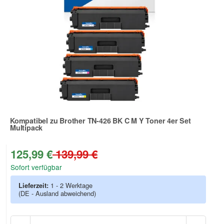
Kompatibel zu Brother TN-426 BK C M Y Toner 4er Set
Multipack
Zur Artikelbewertung
125,99 €
139,99 €
Sofort verfügbar
Lieferzeit:
1 - 2 Werktage
(DE - Ausland abweichend)
Anzah