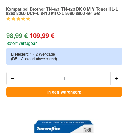
Kompatibel Brother TN-421 TN-423 BK C M Y Toner HL-L
8260 8360 DCP-L 8410 MFC-L 8690 8900 4er Set
Zur Artikelbewertung
98,99 €
109,99 €
Sofort verfügbar
Lieferzeit:
1 - 2 Werktage
(DE - Ausland abweichend)
Anzah
In den Warenkorb