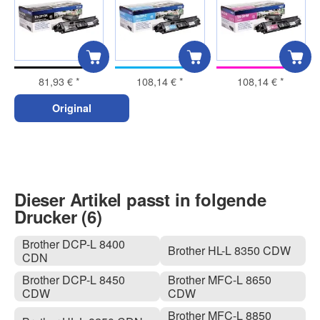
81,93 €
*
108,14 €
*
108,14 €
*
Original
Dieser Artikel passt in folgende
Drucker (6)
Brother DCP-L 8400
Brother HL-L 8350 CDW
CDN
Brother DCP-L 8450
Brother MFC-L 8650
CDW
CDW
Brother MFC-L 8850