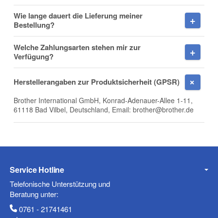
Wie lange dauert die Lieferung meiner
Firma
Bestellung?
Welche Zahlungsarten stehen mir zur
Verfügung?
E-Mail
Herstellerangaben zur Produktsicherheit (GPSR)
Brother International GmbH, Konrad-Adenauer-Allee 1-11,
61118 Bad Vilbel, Deutschland, Email: brother@brother.de
Telefon
Service Hotline
Mobiltelefon
Telefonische Unterstützung und
Beratung unter:
0761 - 21741461