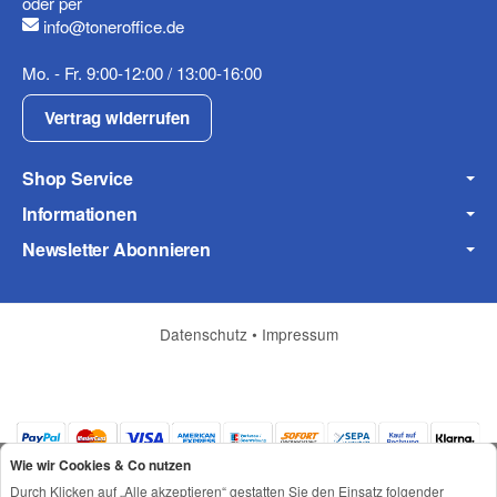
oder per
info@toneroffice.de
Fax
Mo. - Fr. 9:00-12:00 / 13:00-16:00
Vertrag widerrufen
Shop Service
Informationen
Frage zum Artikel
Newsletter Abonnieren
Ihre Frage
Datenschutz
•
Impressum
Wie wir Cookies & Co nutzen
Durch Klicken auf „Alle akzeptieren“ gestatten Sie den Einsatz folgender