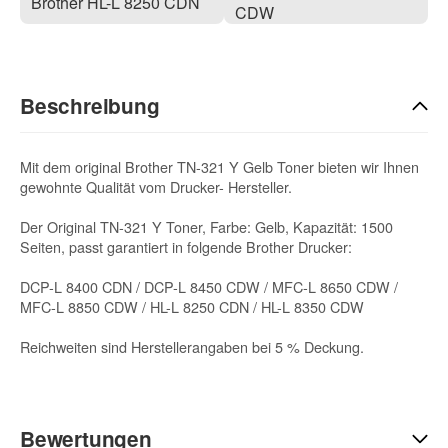
Brother HL-L 8250 CDN
CDW
Beschreibung
Mit dem original Brother TN-321 Y Gelb Toner bieten wir Ihnen
gewohnte Qualität vom Drucker- Hersteller.
Der Original TN-321 Y Toner, Farbe: Gelb, Kapazität: 1500
Seiten, passt garantiert in folgende Brother Drucker:
DCP-L 8400 CDN / DCP-L 8450 CDW / MFC-L 8650 CDW /
MFC-L 8850 CDW / HL-L 8250 CDN / HL-L 8350 CDW
Reichweiten sind Herstellerangaben bei 5 % Deckung.
Bewertungen