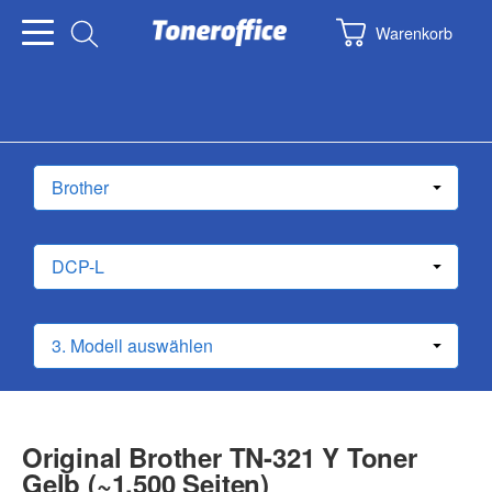
Warenkorb
Original Brother TN-321 Y Toner
Gelb (~1.500 Seiten)