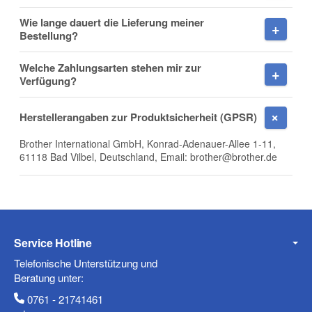
Wie lange dauert die Lieferung meiner
Firma
Bestellung?
Welche Zahlungsarten stehen mir zur
Verfügung?
E-Mail
Herstellerangaben zur Produktsicherheit (GPSR)
Brother International GmbH, Konrad-Adenauer-Allee 1-11,
61118 Bad Vilbel, Deutschland, Email: brother@brother.de
Telefon
Service Hotline
Mobiltelefon
Telefonische Unterstützung und
Beratung unter:
0761 - 21741461