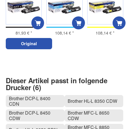
81,93 €
*
108,14 €
*
108,14 €
*
Original
Dieser Artikel passt in folgende
Drucker (6)
Brother DCP-L 8400
Brother HL-L 8350 CDW
CDN
Brother DCP-L 8450
Brother MFC-L 8650
CDW
CDW
Brother MFC-L 8850