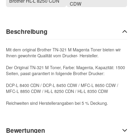
Brother HL-L 8250 CDN
CDW
Beschreibung
Mit dem original Brother TN-321 M Magenta Toner bieten wir
Ihnen gewohnte Qualität vom Drucker- Hersteller.
Der Original TN-321 M Toner, Farbe: Magenta, Kapazität: 1500
Seiten, passt garantiert in folgende Brother Drucker:
DCP-L 8400 CDN / DCP-L 8450 CDW / MFC-L 8650 CDW /
MFC-L 8850 CDW / HL-L 8250 CDN / HL-L 8350 CDW
Reichweiten sind Herstellerangaben bei 5 % Deckung.
Bewertungen