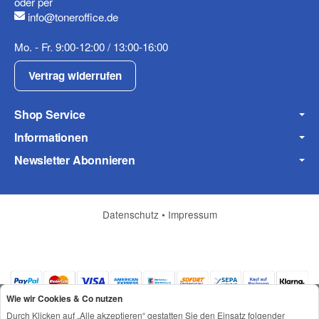
oder per
info@toneroffice.de
Fax
Mo. - Fr. 9:00-12:00 / 13:00-16:00
Vertrag widerrufen
Shop Service
Informationen
Frage zum Artikel
Newsletter Abonnieren
Ihre Frage
Datenschutz
•
Impressum
Wie wir Cookies & Co nutzen
Durch Klicken auf „Alle akzeptieren“ gestatten Sie den Einsatz folgender