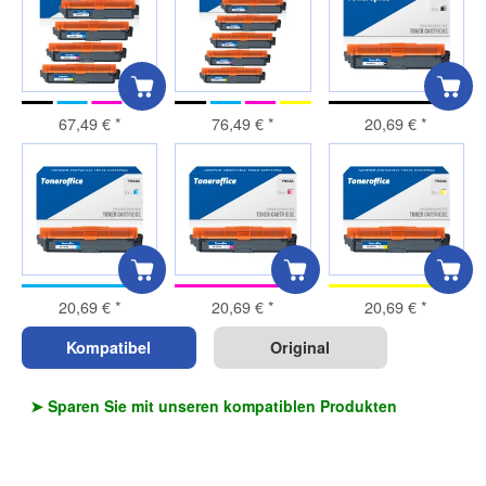
67,49 €
*
76,49 €
*
20,69 €
*
20,69 €
*
20,69 €
*
20,69 €
*
Kompatibel
Original
➤ Sparen Sie mit unseren kompatiblen Produkten