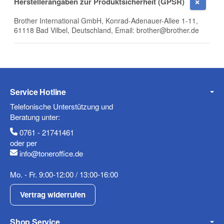
Herstellerangaben zur Produktsicherheit (GPSR)
Brother International GmbH, Konrad-Adenauer-Allee 1-11,
61118 Bad Vilbel, Deutschland, Email: brother@brother.de
Telefon
Service Hotline
Mobiltelefon
Telefonische Unterstützung und
Beratung unter:
0761 - 21741461
oder per
info@toneroffice.de
Fax
Mo. - Fr. 9:00-12:00 / 13:00-16:00
Vertrag widerrufen
Shop Service