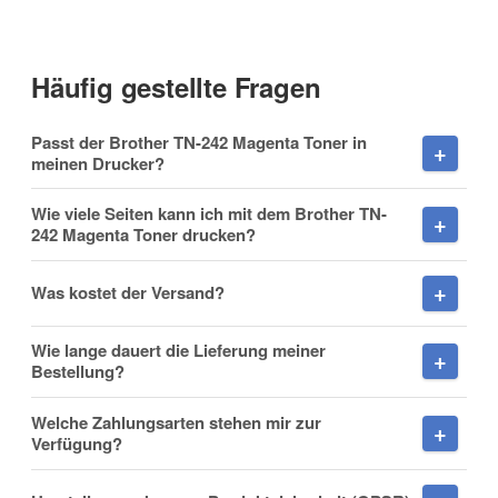
Häufig gestellte Fragen
Vorname
Passt der Brother TN-242 Magenta Toner in
meinen Drucker?
Wie viele Seiten kann ich mit dem Brother TN-
242 Magenta Toner drucken?
Nachname
Was kostet der Versand?
Wie lange dauert die Lieferung meiner
Firma
Bestellung?
Welche Zahlungsarten stehen mir zur
Verfügung?
E-Mail