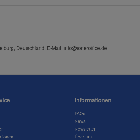
eiburg, Deutschland, E-Mail: info@toneroffice.de
vice
Informationen
FAQs
News
en
Newsletter
ationen
Über uns