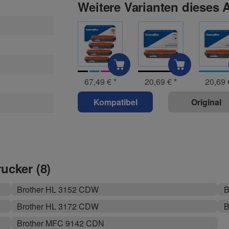
Weitere Varianten dieses A
67,49 €
*
20,69 €
*
20,69
Kompatibel
Original
rucker (8)
Brother HL 3152 CDW
B
Brother HL 3172 CDW
B
Brother MFC 9142 CDN