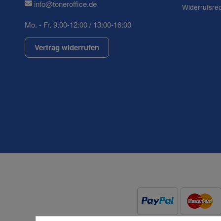
info@toneroffice.de
Widerrufsre
Mo. - Fr. 9:00-12:00 / 13:00-16:00
(* = Pflichtfelder)
Datenschutzerklärung
Vertrag widerrufen