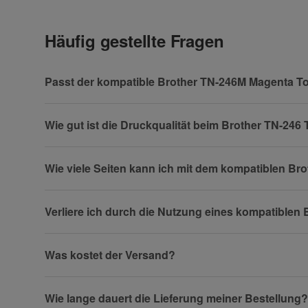
Häufig gestellte Fragen
Vorname
Passt der kompatible Brother TN-246M Magenta To
Wie gut ist die Druckqualität beim Brother TN-24
Firma
Wie viele Seiten kann ich mit dem kompatiblen B
Verliere ich durch die Nutzung eines kompatible
Telefon
Was kostet der Versand?
Fax
Wie lange dauert die Lieferung meiner Bestellung?