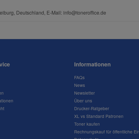
eiburg, Deutschland, E-Mail: info@toneroffice.de
vice
Informationen
FAQs
News
en
Newsletter
ationen
Über uns
cht
Drucker-Ratgeber
XL vs Standard Patronen
Toner kaufen
Rechnungskauf für öffentliche Ei