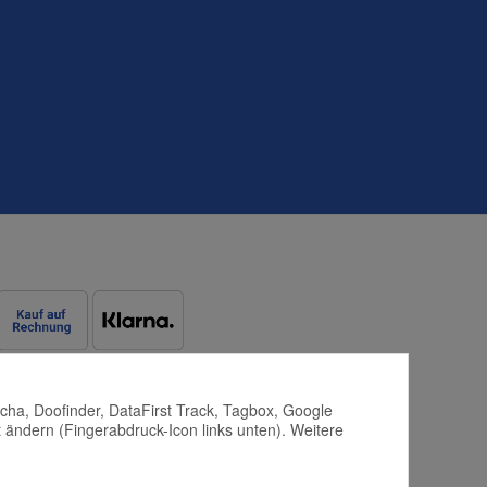
tcha, Doofinder, DataFirst Track, Tagbox, Google
 ändern (Fingerabdruck-Icon links unten). Weitere