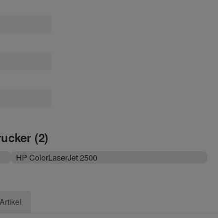
rucker (2)
HP ColorLaserJet 2500
Artikel