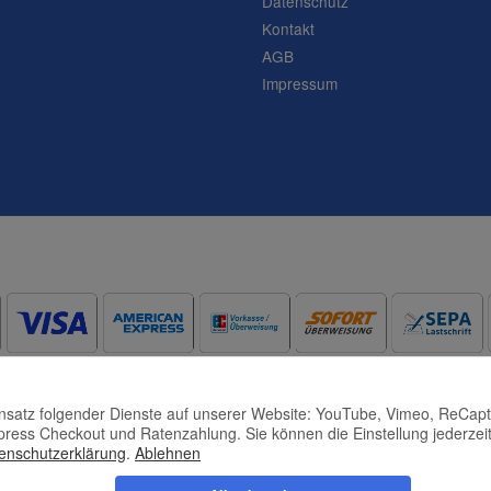
Datenschutz
Frage abschicken
Kontakt
AGB
Impressum
Einsatz folgender Dienste auf unserer Website: YouTube, Vimeo, ReCap
press Checkout und Ratenzahlung. Sie können die Einstellung jederzeit
enschutzerklärung
.
Ablehnen