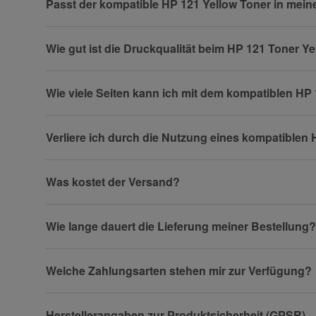
Passt der kompatible HP 121 Yellow Toner in mei
Wie gut ist die Druckqualität beim HP 121 Toner Y
Firma
Wie viele Seiten kann ich mit dem kompatiblen HP
Verliere ich durch die Nutzung eines kompatiblen
Telefon
Was kostet der Versand?
Fax
Wie lange dauert die Lieferung meiner Bestellung?
Welche Zahlungsarten stehen mir zur Verfügung?
Herstellerangaben zur Produktsicherheit (GPSR)