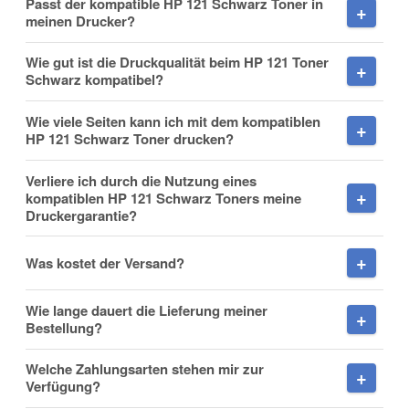
Passt der kompatible HP 121 Schwarz Toner in
meinen Drucker?
Wie gut ist die Druckqualität beim HP 121 Toner
Schwarz kompatibel?
Nachname
Wie viele Seiten kann ich mit dem kompatiblen
HP 121 Schwarz Toner drucken?
Verliere ich durch die Nutzung eines
Firma
kompatiblen HP 121 Schwarz Toners meine
Druckergarantie?
Was kostet der Versand?
E-Mail
Wie lange dauert die Lieferung meiner
Bestellung?
Welche Zahlungsarten stehen mir zur
Verfügung?
Telefon