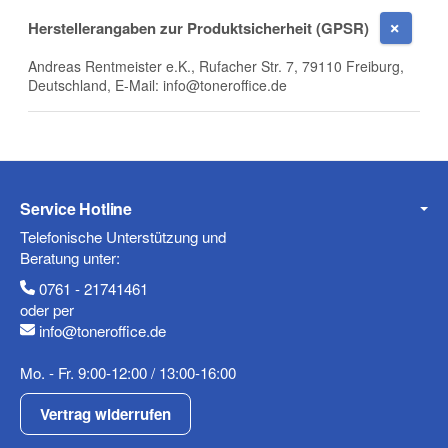
Herstellerangaben zur Produktsicherheit (GPSR)
Andreas Rentmeister e.K., Rufacher Str. 7, 79110 Freiburg,
Deutschland, E-Mail: info@toneroffice.de
Mobiltelefon
Fax
Service Hotline
Telefonische Unterstützung und
Beratung unter:
0761 - 21741461
oder per
info@toneroffice.de
Mo. - Fr. 9:00-12:00 / 13:00-16:00
Frage zum Artikel
Ihre Frage
Vertrag widerrufen