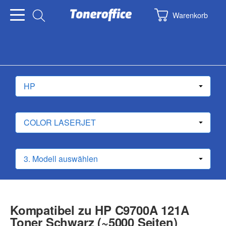
Warenkorb
Kompatibel zu HP C9700A 121A
Toner Schwarz (~5000 Seiten)