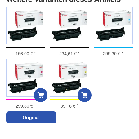
156,00 €
*
234,61 €
*
299,30 €
*
299,30 €
*
39,16 €
*
Original