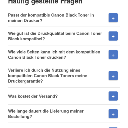
Häufig gestellte Fragen
Vorname
Passt der kompatible Canon Black Toner in
meinen Drucker?
Wie gut ist die Druckqualität beim Canon Toner
Black kompatibel?
Nachname
Wie viele Seiten kann ich mit dem kompatiblen
Canon Black Toner drucken?
Verliere ich durch die Nutzung eines
Firma
kompatiblen Canon Black Toners meine
Druckergarantie?
Was kostet der Versand?
E-Mail
Wie lange dauert die Lieferung meiner
Bestellung?