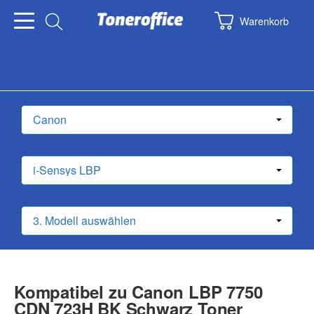
Warenkorb
Kompatibel zu Canon LBP 7750
CDN 723H BK Schwarz Toner