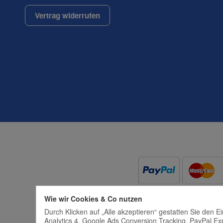
Datenschutzerklärung
Vertrag widerrufen
Wie wir Cookies & Co nutzen
Durch Klicken auf „Alle akzeptieren“ gestatten Sie den 
Analytics 4, Google Ads Conversion Tracking, PayPal Ex