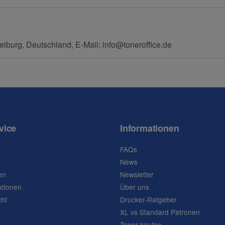
eiburg, Deutschland, E-Mail: info@toneroffice.de
vice
Informationen
FAQs
News
en
Newsletter
ationen
Über uns
cht
Drucker-Ratgeber
XL vs Standard Patronen
Toner kaufen