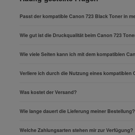
Vorname
Passt der kompatible Canon 723 Black Toner in m
Wie gut ist die Druckqualität beim Canon 723 Ton
Firma
Wie viele Seiten kann ich mit dem kompatiblen C
Verliere ich durch die Nutzung eines kompatiblen
Telefon
Was kostet der Versand?
Fax
Wie lange dauert die Lieferung meiner Bestellung?
Welche Zahlungsarten stehen mir zur Verfügung?