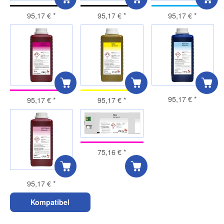
95,17 €
*
95,17 €
*
95,17 €
*
95,17 €
*
95,17 €
*
95,17 €
*
75,16 €
*
95,17 €
*
Kompatibel