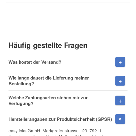
Kontaktdaten
Anrede
Häufig gestellte Fragen
Vorname
Was kostet der Versand?
Wie lange dauert die Lieferung meiner
Bestellung?
Nachname
Welche Zahlungsarten stehen mir zur
Verfügung?
Herstellerangaben zur Produktsicherheit (GPSR)
Firma
easy inks GmbH, Markgrafenstrasse 123, 79211