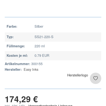
Silber
Farbe:
SS21-220-S
Typ:
220 ml
Füllmenge:
0.79 EUR
Kosten je ml:
300155
Artikelnummer:
Easy Inks
Hersteller:
174,29 €
inkl. 19% USt. ,
Versandkostenfreie Lieferung