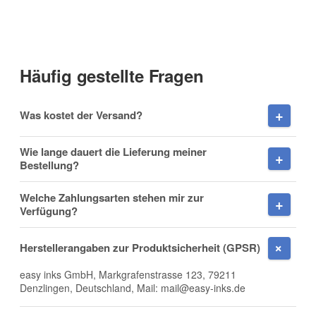
Anrede
Häufig gestellte Fragen
Vorname
Was kostet der Versand?
Wie lange dauert die Lieferung meiner
Bestellung?
Nachname
Welche Zahlungsarten stehen mir zur
Verfügung?
Herstellerangaben zur Produktsicherheit (GPSR)
Firma
easy inks GmbH, Markgrafenstrasse 123, 79211
Denzlingen, Deutschland, Mail: mail@easy-inks.de