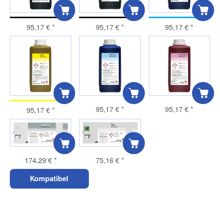
95,17 €
*
95,17 €
*
95,17 €
*
95,17 €
*
95,17 €
*
95,17 €
*
75,16 €
*
174,29 €
*
Kompatibel