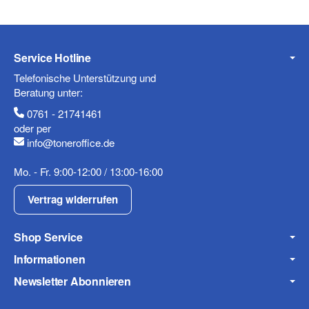
E-Mail
Service Hotline
Telefonische Unterstützung und
Telefon
Beratung unter:
0761 - 21741461
oder per
info@toneroffice.de
Mobiltelefon
Mo. - Fr. 9:00-12:00 / 13:00-16:00
Vertrag widerrufen
Shop Service
Fax
Informationen
Newsletter Abonnieren