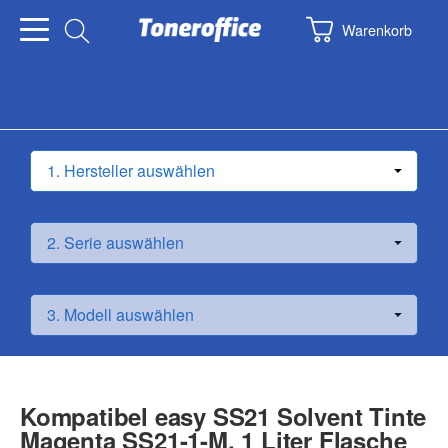
Warenkorb
Kompatibel easy SS21 Solvent Tinte
Magenta SS21-1-M, 1 Liter Flasche