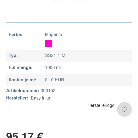
Magenta
Farbe:
SS21-1-M
Typ:
1000 ml
Füllmenge:
0.10 EUR
Kosten je ml:
300152
Artikelnummer:
Easy Inks
Hersteller:
95,17 €