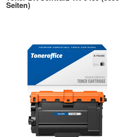
Seiten)