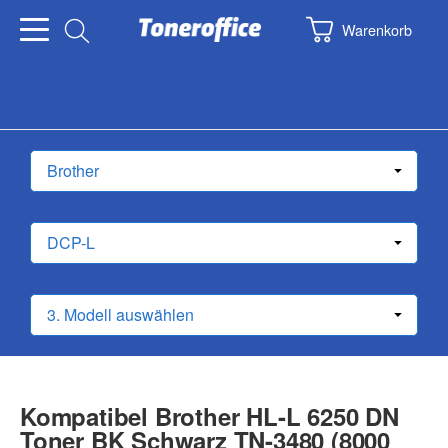
Warenkorb
Kompatibel Brother HL-L 6250 DN
Toner BK Schwarz TN-3480 (8000