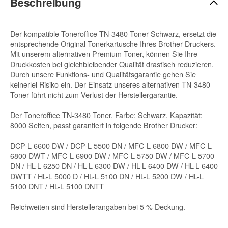
Beschreibung
Der kompatible Toneroffice TN-3480 Toner Schwarz, ersetzt die
entsprechende Original Tonerkartusche Ihres Brother Druckers.
Mit unserem alternativen Premium Toner, können Sie Ihre
Druckkosten bei gleichbleibender Qualität drastisch reduzieren.
Durch unsere Funktions- und Qualitätsgarantie gehen Sie
keinerlei Risiko ein. Der Einsatz unseres alternativen TN-3480
Toner führt nicht zum Verlust der Herstellergarantie.
Der Toneroffice TN-3480 Toner, Farbe: Schwarz, Kapazität:
8000 Seiten, passt garantiert in folgende Brother Drucker:
DCP-L 6600 DW / DCP-L 5500 DN / MFC-L 6800 DW / MFC-L
6800 DWT / MFC-L 6900 DW / MFC-L 5750 DW / MFC-L 5700
DN / HL-L 6250 DN / HL-L 6300 DW / HL-L 6400 DW / HL-L 6400
DWTT / HL-L 5000 D / HL-L 5100 DN / HL-L 5200 DW / HL-L
5100 DNT / HL-L 5100 DNTT
Reichweiten sind Herstellerangaben bei 5 % Deckung.