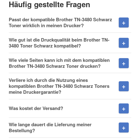
Häufig gestellte Fragen
Passt der kompatible Brother TN-3480 Schwarz
Toner wirklich in meinen Drucker?
Fax
Wie gut ist die Druckqualität beim Brother TN-
3480 Toner Schwarz kompatibel?
Wie viele Seiten kann ich mit dem kompatiblen
Brother TN-3480 Schwarz Toner drucken?
Verliere ich durch die Nutzung eines
Frage zum Artikel
kompatiblen Brother TN-3480 Schwarz Toners
meine Druckergarantie?
Ihre Frage
Was kostet der Versand?
Wie lange dauert die Lieferung meiner
Bestellung?