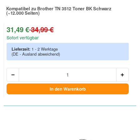
Kompatibel zu Brother TN 3512 Toner BK Schwarz
(~12.000 Seiten)
Zur Artikelbewertung
31,49 €
34,99 €
Sofort verfügbar
Lieferzeit:
1 - 2 Werktage
(DE - Ausland abweichend)
Anzah
In den Warenkorb