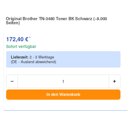
Original Brother TN-3480 Toner BK Schwarz (~8.000
Seiten)
Zur Artikelbewertung
*
172,40 €
Sofort verfügbar
Lieferzeit:
2 - 3 Werktage
(DE - Ausland abweichend)
Anzah
In den Warenkorb