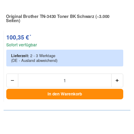
Original Brother TN-3430 Toner BK Schwarz (~3.000
Seiten)
Zur Artikelbewertung
*
100,35 €
Sofort verfügbar
Lieferzeit:
2 - 3 Werktage
(DE - Ausland abweichend)
Anzah
In den Warenkorb