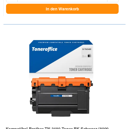
In den Warenkorb
Kompatibel Brother TN-3480 Toner BK Schwarz (8000