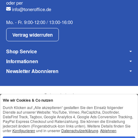
oder per
info@toneroffice.de
Mo. - Fr. 9:00-12:00 / 13:00-16:00
Vertrag widerrufen
Shop Service
Informationen
Newsletter Abonnieren
Datenschutz
•
Impressum
Wie wir Cookies & Co nutzen
Durch Klicken auf „Alle akzeptieren“ gestatten Sie den Einsatz folgender
Dienste auf unserer Website: YouTube, Vimeo, ReCaptcha, Doofinder,
DataFirst Track, Tagbox, Google Analytics 4, Google Ads Conversion Tracking,
PayPal Express Checkout und Ratenzahlung. Sie können die Einstellung
jederzeit ändern (Fingerabdruck-Icon links unten). Weitere Details finden Sie
unter
Konfigurieren
und in unserer
Datenschutzerklärung
.
Ablehnen