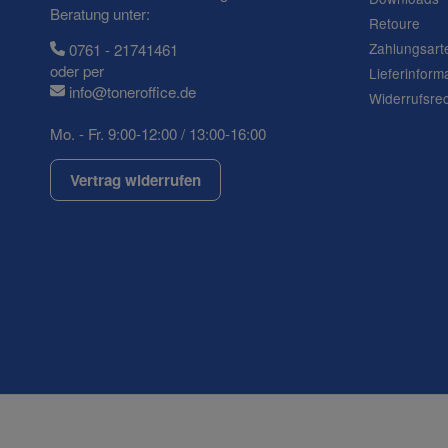
Ihre Frage
Beratung unter:
Retoure
Zahlungsart
0761 - 21741461
oder per
Lieferinform
info@toneroffice.de
Widerrufsre
Mo. - Fr. 9:00-12:00 / 13:00-16:00
Vertrag widerrufen
(* = Pflichtfelder)
Datenschutzerklärung