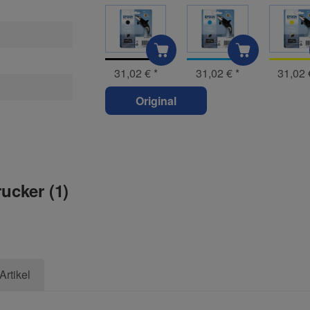
31,02 €
*
31,02 €
*
31,02
Original
rucker (1)
Artikel