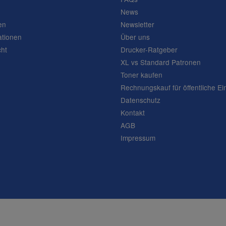
News
en
Newsletter
ationen
Über uns
cht
Drucker-Ratgeber
XL vs Standard Patronen
Toner kaufen
Rechnungskauf für öffentliche Ei
Datenschutz
Kontakt
AGB
Impressum
Frage abschicken