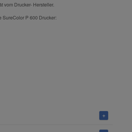
t vom Drucker- Hersteller.
de SureColor P 600 Drucker: