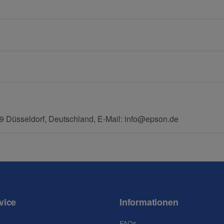
E-Mail
Mobiltelefon
 Düsseldorf, Deutschland, E-Mail: info@epson.de
vice
Informationen
FAQs