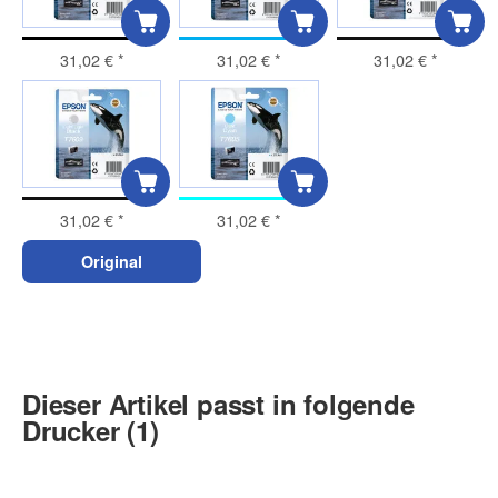
31,02 €
*
31,02 €
*
31,02 €
*
31,02 €
*
31,02 €
*
Original
Dieser Artikel passt in folgende
Drucker (1)