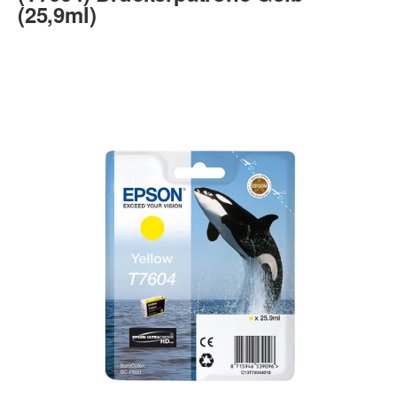
(25,9ml)