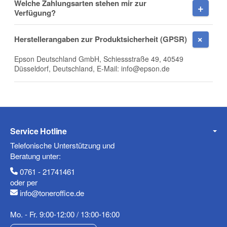
Welche Zahlungsarten stehen mir zur
Firma
Verfügung?
Herstellerangaben zur Produktsicherheit (GPSR)
Epson Deutschland GmbH, Schiessstraße 49, 40549
E-Mail
Düsseldorf, Deutschland, E-Mail: info@epson.de
Telefon
Service Hotline
Telefonische Unterstützung und
Beratung unter:
0761 - 21741461
Mobiltelefon
oder per
info@toneroffice.de
Mo. - Fr. 9:00-12:00 / 13:00-16:00