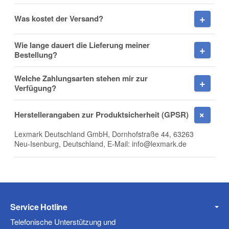
Was kostet der Versand?
Wie lange dauert die Lieferung meiner
Firma
Bestellung?
Welche Zahlungsarten stehen mir zur
Verfügung?
E-Mail
Herstellerangaben zur Produktsicherheit (GPSR)
Lexmark Deutschland GmbH, Dornhofstraße 44, 63263
Neu-Isenburg, Deutschland, E-Mail: info@lexmark.de
Telefon
Service Hotline
Mobiltelefon
Telefonische Unterstützung und