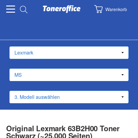
Warenkorb
Original Lexmark 63B2H00 Toner
Schwarz (~25.000 Seiten)