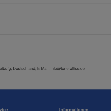
Frage abschicken
eiburg, Deutschland, E-Mail: info@toneroffice.de
vice
Informationen