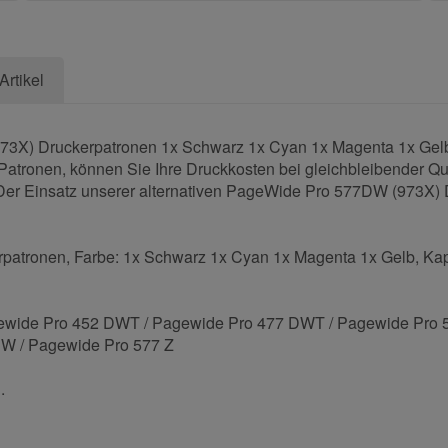
Artikel
3X) Druckerpatronen 1x Schwarz 1x Cyan 1x Magenta 1x Gelb, 
Patronen, können Sie Ihre Druckkosten bei gleichbleibender Qua
. Der Einsatz unserer alternativen PageWide Pro 577DW (973X) D
atronen, Farbe: 1x Schwarz 1x Cyan 1x Magenta 1x Gelb, Kap
ewide Pro 452 DWT / Pagewide Pro 477 DWT / Pagewide Pro
W / Pagewide Pro 577 Z
.