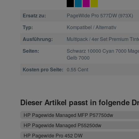
Ersatz zu:
PageWide Pro 577DW (973X)
Typ:
Kompatibel / Alternativ
Ausführung:
Multipack / 4er Set Premium Tin
Seiten:
Schwarz 10000 Cyan 7000 Mage
Gelb 7000
Kosten pro Seite:
0.55 Cent
Dieser Artikel passt in folgende D
HP Pagewide Managed MFP P57750dw
HP Pagewide Managed P55250dw
HP Pagewide Pro 452 DW