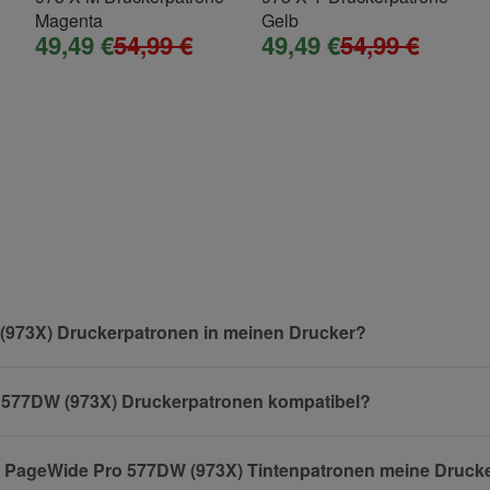
Magenta
Gelb
49,49 €
54,99 €
49,49 €
54,99 €
(973X) Druckerpatronen in meinen Drucker?
ro 577DW (973X) Druckerpatronen kompatibel?
HP PageWide Pro 577DW (973X) Tintenpatronen meine Druck