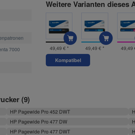
Weitere Varianten dieses A
tenpatronen
49,49 €
*
49,49 €
*
49,49
nta 7000
Kompatibel
rucker (9)
HP Pagewide Pro 452 DWT
H
HP Pagewide Pro 477 DW
H
HP Pagewide Pro 477 DWT
H