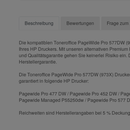
Beschreibung
Bewertungen
Frage zum 
Die kompatiblen Toneroffice PageWide Pro 577DW (97
Ihres HP Druckers. Mit unseren alternativen Premium 
und Qualitätsgarantie gehen Sie keinerlei Risiko ein
Herstellergarantie.
Die Toneroffice PageWide Pro 577DW (973X) Druckerp
garantiert in folgende HP Drucker:
Pagewide Pro 477 DW / Pagewide Pro 452 DW / Pag
Pagewide Managed P55250dw / Pagewide Pro 577 D
Reichweiten sind Herstellerangaben bei 5 % Deckung