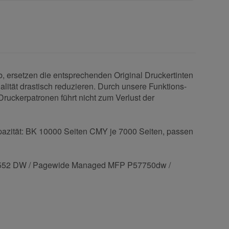
ersetzen die entsprechenden Original Druckertinten
lität drastisch reduzieren. Durch unsere Funktions-
ruckerpatronen führt nicht zum Verlust der
azität: BK 10000 Seiten CMY je 7000 Seiten, passen
 552 DW / Pagewide Managed MFP P57750dw /