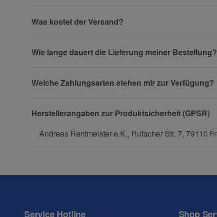
Was kostet der Versand?
Wie lange dauert die Lieferung meiner Bestellung?
(* = Pflichtfelder)
Datenschutzerklärung
Welche Zahlungsarten stehen mir zur Verfügung?
Herstellerangaben zur Produktsicherheit (GPSR)
Andreas Rentmeister e.K., Rufacher Str. 7, 79110 Fr
Service Hotline
Shop Ser