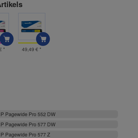
rtikels
 €
*
49,49 €
*
P Pagewide Pro 552 DW
P Pagewide Pro 577 DW
P Pagewide Pro 577 Z