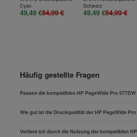
Cyan
Schwarz
49,49 €
54,99 €
49,49 €
54,99 €
Fax
Frage zum Artikel
Häufig gestellte Fragen
Ihre Frage
Passen die kompatiblen HP PageWide Pro 577DW 
Wie gut ist die Druckqualität der HP PageWide P
Verliere ich durch die Nutzung der kompatiblen 