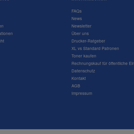
FAQs
News
en
Newsletter
ationen
Über uns
cht
Drucker-Ratgeber
XL vs Standard Patronen
Toner kaufen
Rechnungskauf für öffentliche Ei
Datenschutz
Kontakt
AGB
Impressum