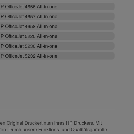
P OfficeJet 4656 All-in-one
P OfficeJet 4657 All-in-one
P OfficeJet 4658 All-in-one
P OfficeJet 5220 All-in-one
P OfficeJet 5230 All-in-one
P OfficeJet 5232 All-in-one
n Original Druckertinten Ihres HP Druckers. Mit
ren. Durch unsere Funktions- und Qualitätsgarantie