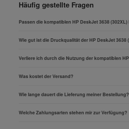
Häufig gestellte Fragen
Frage zum Artikel
Ihre Frage
Passen die kompatiblen HP DeskJet 3638 (302XL)
Wie gut ist die Druckqualität der HP DeskJet 363
Verliere ich durch die Nutzung der kompatiblen H
Was kostet der Versand?
Wie lange dauert die Lieferung meiner Bestellung?
(* = Pflichtfelder)
Welche Zahlungsarten stehen mir zur Verfügung?
Datenschutzerklärung