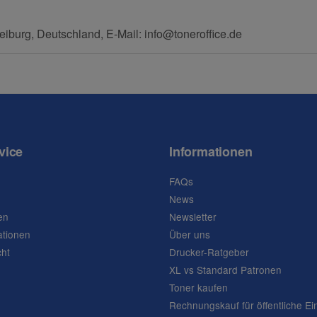
Frage abschicken
eiburg, Deutschland, E-Mail: info@toneroffice.de
vice
Informationen
FAQs
News
en
Newsletter
ationen
Über uns
cht
Drucker-Ratgeber
XL vs Standard Patronen
Toner kaufen
Rechnungskauf für öffentliche Ei