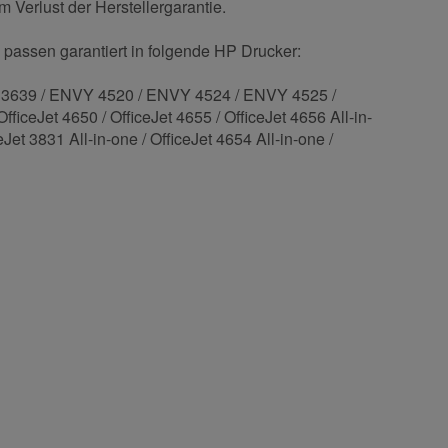
 Verlust der Herstellergarantie.
 passen garantiert in folgende HP Drucker:
et 3639 / ENVY 4520 / ENVY 4524 / ENVY 4525 /
ficeJet 4650 / OfficeJet 4655 / OfficeJet 4656 All-in-
Jet 3831 All-in-one / OfficeJet 4654 All-in-one /