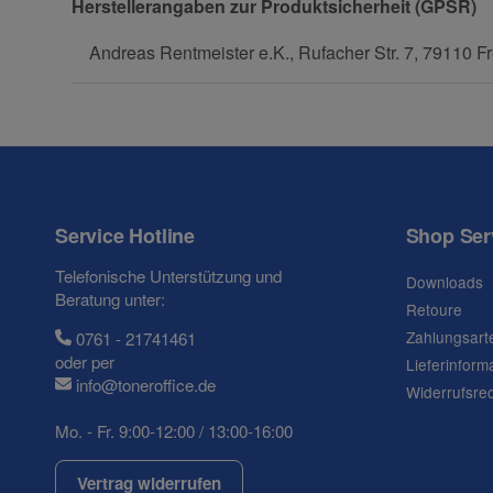
Herstellerangaben zur Produktsicherheit (GPSR)
Andreas Rentmeister e.K., Rufacher Str. 7, 79110 Fr
Service Hotline
Shop Ser
Telefonische Unterstützung und
Downloads
Beratung unter:
Retoure
Zahlungsart
0761 - 21741461
oder per
Lieferinform
info@toneroffice.de
Widerrufsre
Mo. - Fr. 9:00-12:00 / 13:00-16:00
Vertrag widerrufen