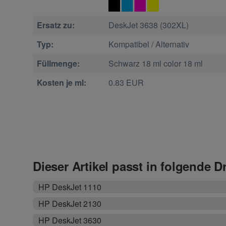
Ersatz zu:
DeskJet 3638 (302XL)
Typ:
Kompatibel / Alternativ
Füllmenge:
Schwarz 18 ml color 18 ml
Kosten je ml:
0.83 EUR
Dieser Artikel passt in folgende D
HP DeskJet 1110
HP DeskJet 2130
HP DeskJet 3630