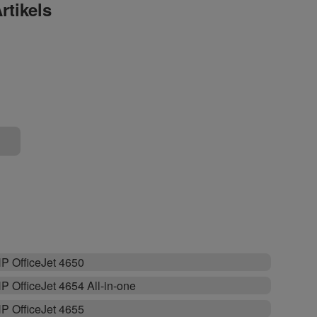
rtikels
P OfficeJet 4650
P OfficeJet 4654 All-in-one
P OfficeJet 4655