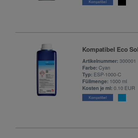
Kompatibel
Kompatibel Eco Sol
Zur Artikelbewertu
Artikelnummer:
300001
Farbe:
Cyan
Typ:
ESP-1000-C
Füllmenge:
1000 ml
Kosten je ml:
0.10 EUR
Kompatibel