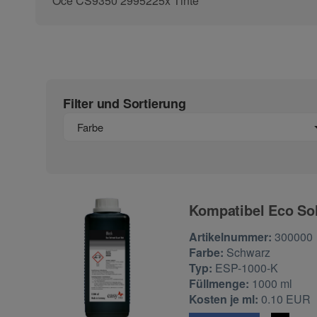
Océ CS9350 2995225x Tinte
Filter und Sortierung
Farbe
Kompatibel Eco Sol
Zur Artikelbewertu
Artikelnummer:
300000
Farbe:
Schwarz
Typ:
ESP-1000-K
Füllmenge:
1000 ml
Kosten je ml:
0.10 EUR