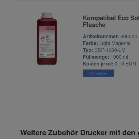
Kompatibel Eco Sol
Flasche
Zur Artikelbewertu
Artikelnummer:
300004
Farbe:
Light Magenta
Typ:
ESP-1000-LM
Füllmenge:
1000 ml
Kosten je ml:
0.10 EUR
Kompatibel
Weitere Zubehör Drucker mit den 