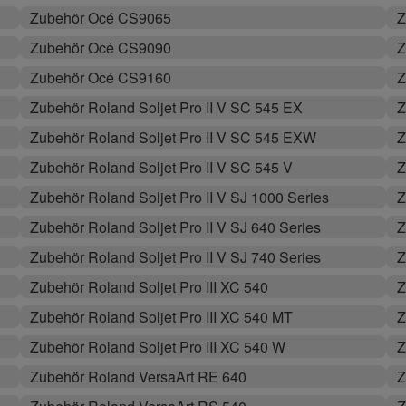
Zubehör Océ CS9065
Z
Zubehör Océ CS9090
Z
Zubehör Océ CS9160
Z
Zubehör Roland Soljet Pro II V SC 545 EX
Z
Zubehör Roland Soljet Pro II V SC 545 EXW
Z
Zubehör Roland Soljet Pro II V SC 545 V
Z
Zubehör Roland Soljet Pro II V SJ 1000 Series
Z
Zubehör Roland Soljet Pro II V SJ 640 Series
Z
Zubehör Roland Soljet Pro II V SJ 740 Series
Z
Zubehör Roland Soljet Pro III XC 540
Z
Zubehör Roland Soljet Pro III XC 540 MT
Z
Zubehör Roland Soljet Pro III XC 540 W
Z
Zubehör Roland VersaArt RE 640
Z