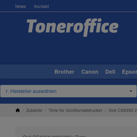
News
Kontakt
Brother
Canon
Dell
Epso
/
Zubehör
/
Tinte für Großformatdrucker
/
Océ CS9350 