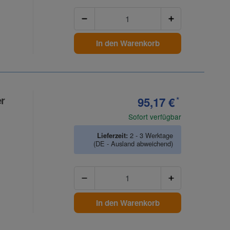
Anzahl
In den Warenkorb
er
95,17 €
*
Sofort verfügbar
Lieferzeit:
2 - 3 Werktage
(DE - Ausland abweichend)
Anzahl
In den Warenkorb