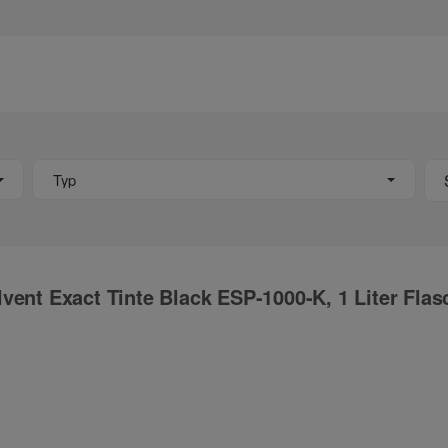
Typ
vent Exact Tinte Black ESP-1000-K, 1 Liter Flas
ng