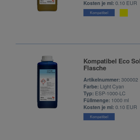
Kosten je ml:
0.10 EUR
Kompatibel
Kompatibel Eco Sol
Flasche
Zur Artikelbewertu
Artikelnummer:
300002
Farbe:
Light Cyan
Typ:
ESP-1000-LC
Füllmenge:
1000 ml
Kosten je ml:
0.10 EUR
Kompatibel