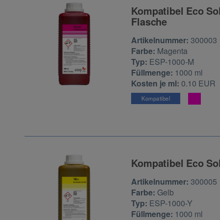
Kompatibel Eco Sol
Flasche
Zur Artikelbewertu
Artikelnummer:
300003
Farbe:
Magenta
Typ:
ESP-1000-M
Füllmenge:
1000 ml
Kosten je ml:
0.10 EUR
Kompatibel
Kompatibel Eco Sol
Zur Artikelbewertu
Artikelnummer:
300005
Farbe:
Gelb
Typ:
ESP-1000-Y
Füllmenge:
1000 ml