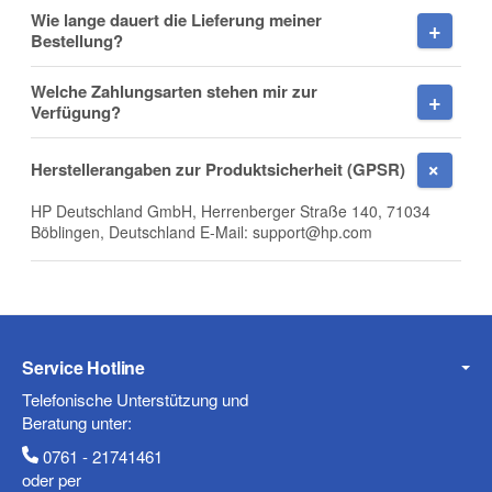
Wie lange dauert die Lieferung meiner
Firma
Bestellung?
Welche Zahlungsarten stehen mir zur
Verfügung?
E-Mail
Herstellerangaben zur Produktsicherheit (GPSR)
HP Deutschland GmbH, Herrenberger Straße 140, 71034
Böblingen, Deutschland E-Mail: support@hp.com
Telefon
Service Hotline
Mobiltelefon
Telefonische Unterstützung und
Beratung unter:
0761 - 21741461
oder per