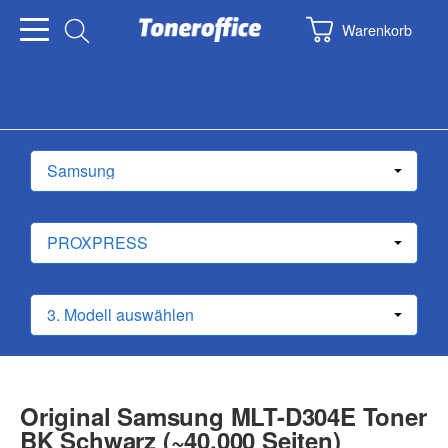
Warenkorb
Original Samsung MLT-D304E Toner
BK Schwarz (~40.000 Seiten)