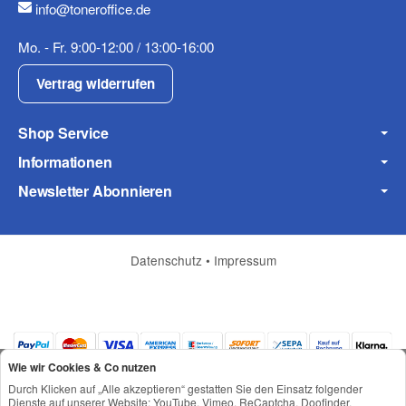
info@toneroffice.de
Fax
Mo. - Fr. 9:00-12:00 / 13:00-16:00
Vertrag widerrufen
Shop Service
Informationen
Frage zum Artikel
Newsletter Abonnieren
Ihre Frage
Datenschutz
•
Impressum
Wie wir Cookies & Co nutzen
Durch Klicken auf „Alle akzeptieren“ gestatten Sie den Einsatz folgender
Dienste auf unserer Website: YouTube, Vimeo, ReCaptcha, Doofinder,