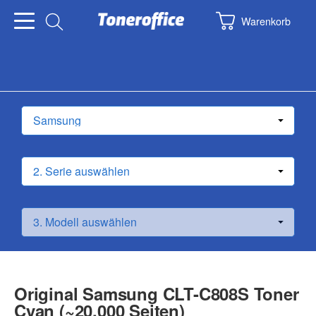
Warenkorb
Original Samsung CLT-C808S Toner
Cyan (~20.000 Seiten)