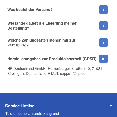
Was kostet der Versand?
Wie lange dauert die Lieferung meiner
Firma
Bestellung?
Welche Zahlungsarten stehen mir zur
Verfügung?
E-Mail
Herstellerangaben zur Produktsicherheit (GPSR)
HP Deutschland GmbH, Herrenberger Straße 140, 71034
Böblingen, Deutschland E-Mail: support@hp.com
Telefon
Service Hotline
Mobiltelefon
Telefonische Unterstützung und