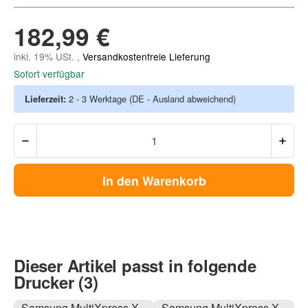
182,99 €
inkl. 19% USt. ,
Versandkostenfreie Lieferung
Sofort verfügbar
Lieferzeit:
2 - 3 Werktage
(DE - Ausland abweichend)
In den Warenkorb
Dieser Artikel passt in folgende
Drucker (3)
Samsung MultiXpress X
Samsung MultiXpress X