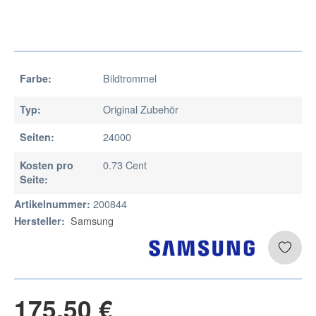
Bildtrommel
Farbe:
Original Zubehör
Typ:
24000
Seiten:
0.73 Cent
Kosten pro
Seite:
200844
Artikelnummer:
Samsung
Hersteller:
175,50 €