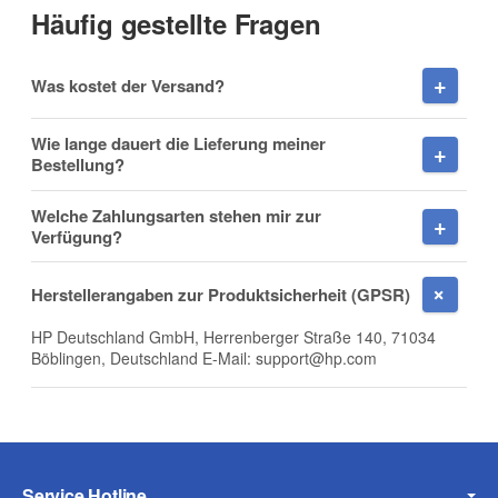
Häufig gestellte Fragen
Vorname
Was kostet der Versand?
Wie lange dauert die Lieferung meiner
Bestellung?
Nachname
Welche Zahlungsarten stehen mir zur
Verfügung?
Herstellerangaben zur Produktsicherheit (GPSR)
Firma
HP Deutschland GmbH, Herrenberger Straße 140, 71034
Böblingen, Deutschland E-Mail: support@hp.com
E-Mail
Service Hotline