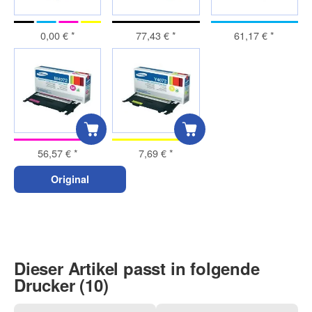
0,00 €
*
77,43 €
*
61,17 €
*
56,57 €
*
7,69 €
*
Original
Dieser Artikel passt in folgende
Drucker (10)