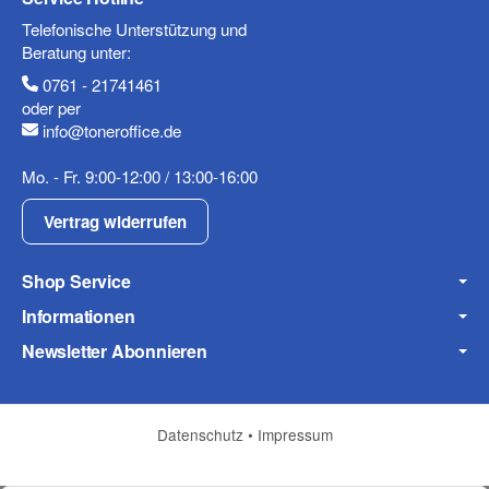
Telefonische Unterstützung und
Telefon
Beratung unter:
0761 - 21741461
oder per
info@toneroffice.de
Mobiltelefon
Mo. - Fr. 9:00-12:00 / 13:00-16:00
Vertrag widerrufen
Shop Service
Fax
Informationen
Newsletter Abonnieren
Datenschutz
•
Impressum
Frage zum Artikel