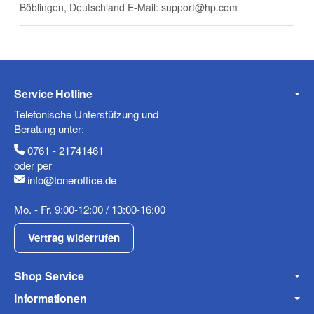
Böblingen, Deutschland E-Mail: support@hp.com
Telefon
Service Hotline
Mobiltelefon
Telefonische Unterstützung und
Beratung unter:
0761 - 21741461
oder per
info@toneroffice.de
Fax
Mo. - Fr. 9:00-12:00 / 13:00-16:00
Vertrag widerrufen
Shop Service
Informationen