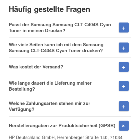
Häufig gestellte Fragen
Vorname
Passt der Samsung Samsung CLT-C404S Cyan
Toner in meinen Drucker?
Wie viele Seiten kann ich mit dem Samsung
Samsung CLT-C404S Cyan Toner drucken?
Nachname
Was kostet der Versand?
Wie lange dauert die Lieferung meiner
Firma
Bestellung?
Welche Zahlungsarten stehen mir zur
Verfügung?
E-Mail
Herstellerangaben zur Produktsicherheit (GPSR)
HP Deutschland GmbH, Herrenberger Straße 140, 71034