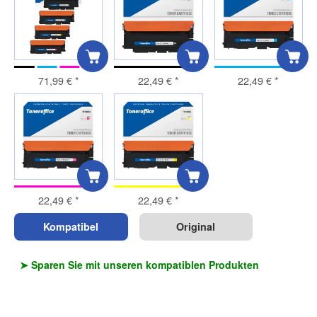
71,99 €
*
22,49 €
*
22,49 €
*
22,49 €
*
22,49 €
*
Kompatibel
Original
➤ Sparen Sie mit unseren kompatiblen Produkten