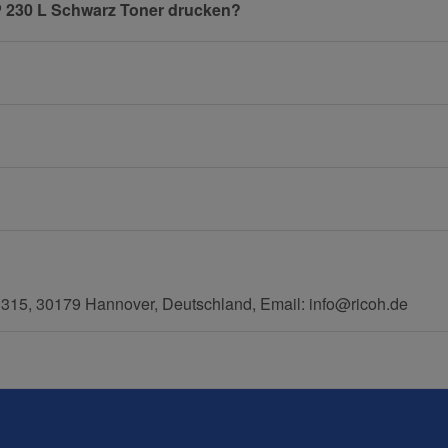
SP 230 L Schwarz Toner drucken?
E-Mail
Mobiltelefon
, 30179 Hannover, Deutschland, Email: info@ricoh.de