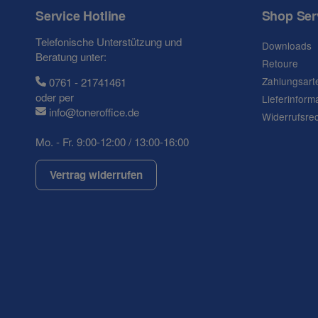
Ihre Frage
Service Hotline
Shop Ser
Telefonische Unterstützung und
Downloads
Beratung unter:
Retoure
Zahlungsart
0761 - 21741461
oder per
Lieferinform
info@toneroffice.de
Widerrufsre
Mo. - Fr. 9:00-12:00 / 13:00-16:00
Vertrag widerrufen
(* = Pflichtfelder)
Datenschutzerklärung