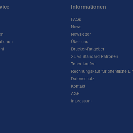
vice
Informationen
FAQs
News
en
Newsletter
ationen
Über uns
cht
Drucker-Ratgeber
XL vs Standard Patronen
Toner kaufen
Rechnungskauf für öffentliche Ei
Datenschutz
Kontakt
AGB
Impressum
Frage abschicken