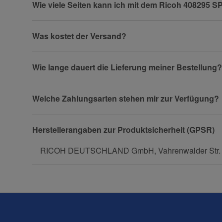
Wie viele Seiten kann ich mit dem Ricoh 408295 
Firma
Was kostet der Versand?
Wie lange dauert die Lieferung meiner Bestellung?
Telefon
Welche Zahlungsarten stehen mir zur Verfügung?
Fax
Herstellerangaben zur Produktsicherheit (GPSR)
RICOH DEUTSCHLAND GmbH, Vahrenwalder Str. 315
Frage zum Artikel