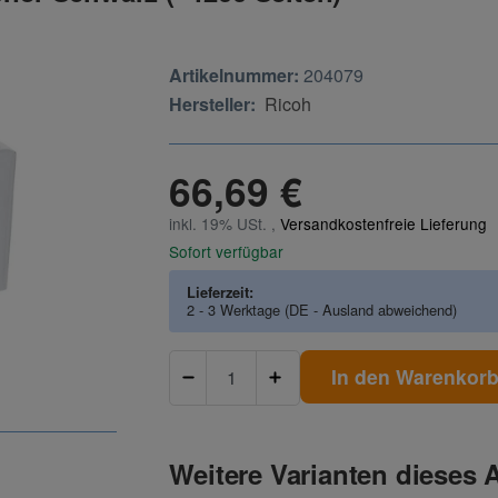
Artikelnummer:
204079
Hersteller:
Ricoh
66,69 €
inkl. 19% USt. ,
Versandkostenfreie Lieferung
Sofort verfügbar
Lieferzeit:
2 - 3 Werktage
(DE - Ausland abweichend)
In den Warenkor
Weitere Varianten dieses A