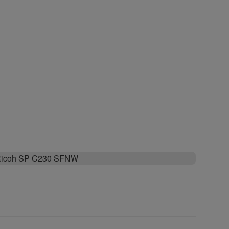
icoh SP C230 SFNW