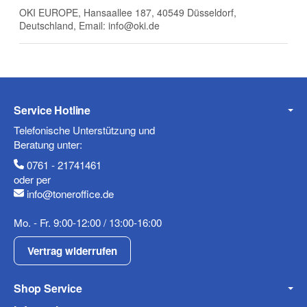
OKI EUROPE, Hansaallee 187, 40549 Düsseldorf,
Deutschland, Email: info@oki.de
E-Mail
Service Hotline
Telefonische Unterstützung und
Telefon
Beratung unter:
0761 - 21741461
oder per
info@toneroffice.de
Mobiltelefon
Mo. - Fr. 9:00-12:00 / 13:00-16:00
Vertrag widerrufen
Shop Service
Fax