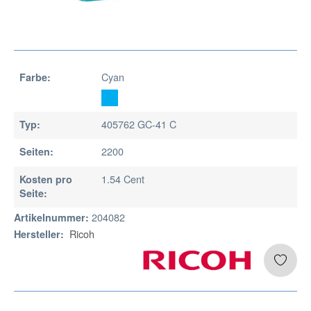
Cyan
Farbe:
405762 GC-41 C
Typ:
2200
Seiten:
1.54 Cent
Kosten pro
Seite:
204082
Artikelnummer:
Ricoh
Hersteller: