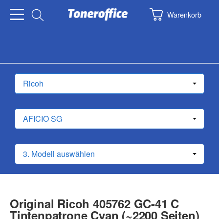
Warenkorb
Original Ricoh 405762 GC-41 C
Tintenpatrone Cyan (~2200 Seiten)