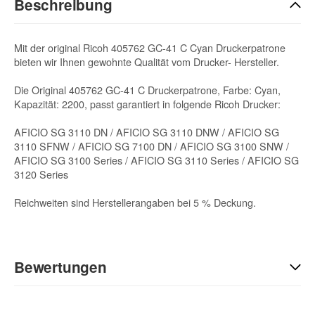
Beschreibung
Mit der original Ricoh 405762 GC-41 C Cyan Druckerpatrone
bieten wir Ihnen gewohnte Qualität vom Drucker- Hersteller.
Die Original 405762 GC-41 C Druckerpatrone, Farbe: Cyan,
Kapazität: 2200, passt garantiert in folgende Ricoh Drucker:
AFICIO SG 3110 DN / AFICIO SG 3110 DNW / AFICIO SG
3110 SFNW / AFICIO SG 7100 DN / AFICIO SG 3100 SNW /
AFICIO SG 3100 Series / AFICIO SG 3110 Series / AFICIO SG
3120 Series
Reichweiten sind Herstellerangaben bei 5 % Deckung.
Bewertungen
Geben Sie die erste Bewertung für diesen Artikel ab und helfen