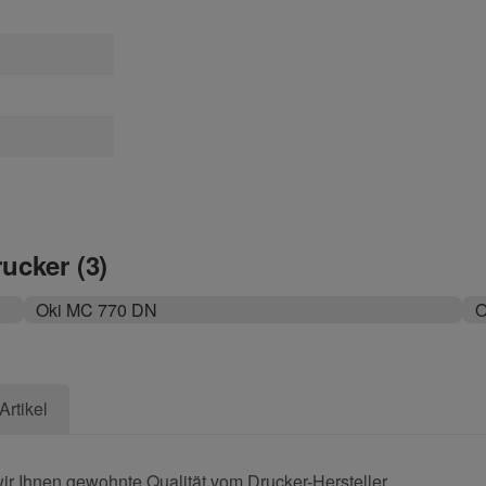
rucker (3)
Oki MC 770 DN
O
Artikel
ir Ihnen gewohnte Qualität vom Drucker-Hersteller.