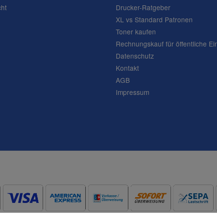
cht
Drucker-Ratgeber
XL vs Standard Patronen
Toner kaufen
Rechnungskauf für öffentliche Ei
Datenschutz
Kontakt
AGB
Impressum
Frage abschicken