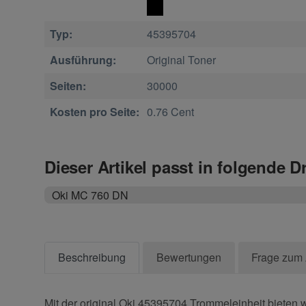
Typ:
45395704
Ausführung:
Original Toner
Seiten:
30000
Kosten pro Seite:
0.76 Cent
Dieser Artikel passt in folgende D
Oki MC 760 DN
Beschreibung
Bewertungen
Frage zum 
Mit der original Oki 45395704 Trommeleinheit bieten w