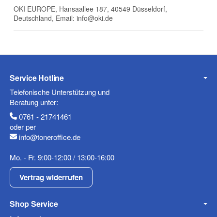
E-Mail
OKI EUROPE, Hansaallee 187, 40549 Düsseldorf,
Deutschland, Email: info@oki.de
Telefon
Service Hotline
Telefonische Unterstützung und
Beratung unter:
Mobiltelefon
0761 - 21741461
oder per
info@toneroffice.de
Mo. - Fr. 9:00-12:00 / 13:00-16:00
Fax
Vertrag widerrufen
Shop Service