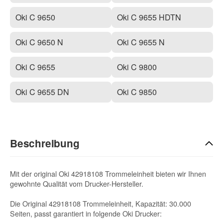
Oki C 9650
Oki C 9655 HDTN
Oki C 9650 N
Oki C 9655 N
Oki C 9655
Oki C 9800
Oki C 9655 DN
Oki C 9850
Beschreibung
Mit der original Oki 42918108 Trommeleinheit bieten wir Ihnen
gewohnte Qualität vom Drucker-Hersteller.
Die Original 42918108 Trommeleinheit, Kapazität: 30.000
Seiten, passt garantiert in folgende Oki Drucker: