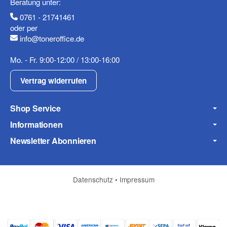
Beratung unter:
0761 - 21741461
oder per
info@toneroffice.de
Mobiltelefon
Mo. - Fr. 9:00-12:00 / 13:00-16:00
Vertrag widerrufen
Shop Service
Fax
Informationen
Newsletter Abonnieren
Datenschutz
•
Impressum
Frage zum Artikel
Ihre Frage