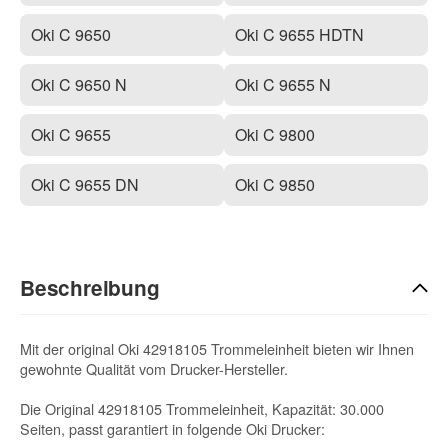
Oki C 9650
Oki C 9655 HDTN
Oki C 9650 N
Oki C 9655 N
Oki C 9655
Oki C 9800
Oki C 9655 DN
Oki C 9850
Beschreibung
Mit der original Oki 42918105 Trommeleinheit bieten wir Ihnen
gewohnte Qualität vom Drucker-Hersteller.
Die Original 42918105 Trommeleinheit, Kapazität: 30.000
Seiten, passt garantiert in folgende Oki Drucker: