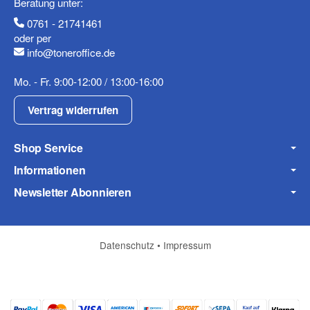
Beratung unter:
0761 - 21741461
oder per
info@toneroffice.de
Mobiltelefon
Mo. - Fr. 9:00-12:00 / 13:00-16:00
Vertrag widerrufen
Shop Service
Fax
Informationen
Newsletter Abonnieren
Datenschutz
•
Impressum
Frage zum Artikel
Ihre Frage