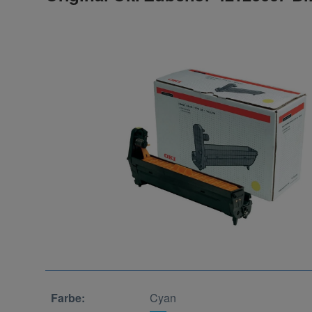
Farbe:
Cyan