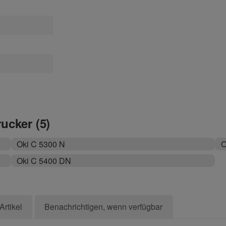
rucker (5)
Oki C 5300 N
O
Oki C 5400 DN
Artikel
Benachrichtigen, wenn verfügbar