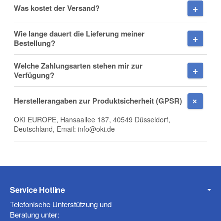
Was kostet der Versand?
Wie lange dauert die Lieferung meiner
Firma
Bestellung?
Welche Zahlungsarten stehen mir zur
Verfügung?
E-Mail
Herstellerangaben zur Produktsicherheit (GPSR)
OKI EUROPE, Hansaallee 187, 40549 Düsseldorf,
Deutschland, Email: info@oki.de
Telefon
Service Hotline
Mobiltelefon
Telefonische Unterstützung und
Beratung unter: