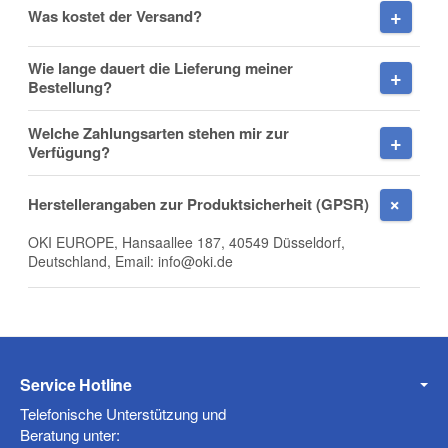
Was kostet der Versand?
Wie lange dauert die Lieferung meiner
Firma
Bestellung?
Welche Zahlungsarten stehen mir zur
Verfügung?
E-Mail
Herstellerangaben zur Produktsicherheit (GPSR)
OKI EUROPE, Hansaallee 187, 40549 Düsseldorf,
Deutschland, Email: info@oki.de
Telefon
Service Hotline
Mobiltelefon
Telefonische Unterstützung und
Beratung unter: