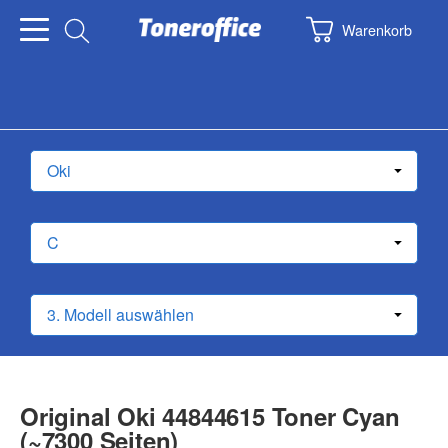
Warenkorb
Original Oki 44844615 Toner Cyan
(~7300 Seiten)