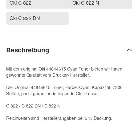
Oki C 822
Oki C 822 N
Oki C 822 DN
Beschreibung
Mit dem original Oki 44844615 Cyan Toner bieten wir Ihnen
gewohnte Qualität vom Drucker- Hersteller.
Der Original 44844615 Toner, Farbe: Cyan, Kapazität: 7300
Seiten, passt garantiert in folgende Oki Drucker:
C 822 / C 822 DN / C 822 N
Reichweiten sind Herstellerangaben bei 5 % Deckung.