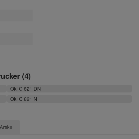
rucker (4)
Oki C 821 DN
Oki C 821 N
Artikel