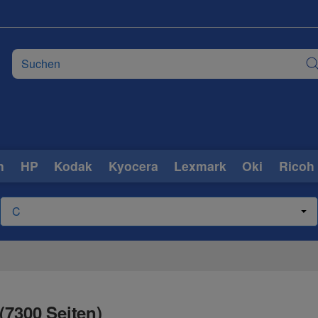
n
HP
Kodak
Kyocera
Lexmark
Oki
Ricoh
(7300 Seiten)