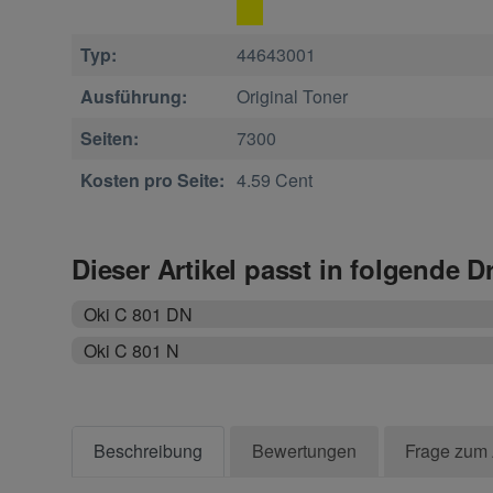
Typ:
44643001
Ausführung:
Original Toner
Seiten:
7300
Kosten pro Seite:
4.59 Cent
Dieser Artikel passt in folgende D
Oki C 801 DN
Oki C 801 N
Beschreibung
Bewertungen
Frage zum 