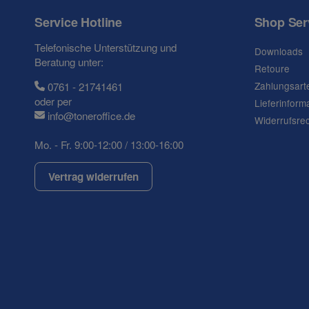
Ihre Frage
Service Hotline
Shop Ser
Telefonische Unterstützung und
Downloads
Beratung unter:
Retoure
Zahlungsart
0761 - 21741461
oder per
Lieferinform
info@toneroffice.de
Widerrufsre
Mo. - Fr. 9:00-12:00 / 13:00-16:00
Vertrag widerrufen
(* = Pflichtfelder)
Datenschutzerklärung