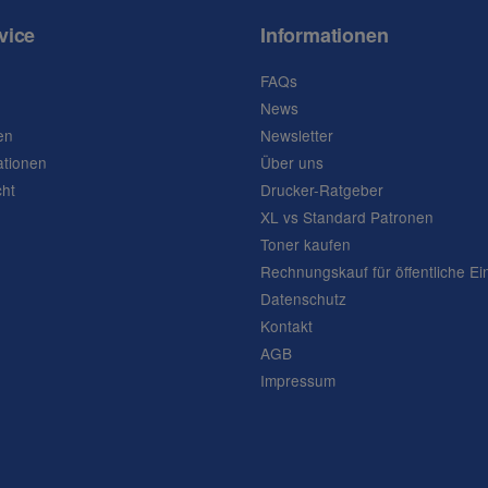
vice
Informationen
FAQs
News
en
Newsletter
ationen
Über uns
cht
Drucker-Ratgeber
XL vs Standard Patronen
Toner kaufen
Rechnungskauf für öffentliche Ei
Datenschutz
Kontakt
AGB
Impressum
Frage abschicken