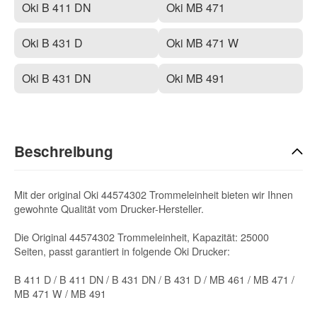
Oki B 411 DN
Oki MB 471
Oki B 431 D
Oki MB 471 W
Oki B 431 DN
Oki MB 491
Beschreibung
Mit der original Oki 44574302 Trommeleinheit bieten wir Ihnen
gewohnte Qualität vom Drucker-Hersteller.
Die Original 44574302 Trommeleinheit, Kapazität: 25000
Seiten, passt garantiert in folgende Oki Drucker:
B 411 D / B 411 DN / B 431 DN / B 431 D / MB 461 / MB 471 /
MB 471 W / MB 491