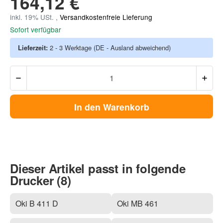
164,12 €
inkl. 19% USt. ,
Versandkostenfreie Lieferung
Sofort verfügbar
Lieferzeit:
2 - 3 Werktage
(DE - Ausland abweichend)
In den Warenkorb
Dieser Artikel passt in folgende
Drucker (8)
Oki B 411 D
Oki MB 461