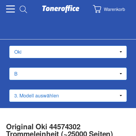
Warenkorb
Original Oki 44574302
Trommeleinheit (~25000 Seiten)