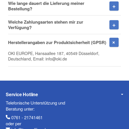
Wie lange dauert die Lieferung meiner
Bestellung?
Nachname
Welche Zahlungsarten stehen mir zur
Verfügung?
Herstellerangaben zur Produktsicherheit (GPSR)
Firma
OKI EUROPE, Hansaallee 187, 40549 Düsseldorf,
Deutschland, Email: info@oki.de
E-Mail
Service Hotline
Telefonische Unterstützung und
Telefon
Beratung unter:
0761 - 21741461
oder per