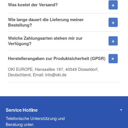
Was kostet der Versand?
Wie lange dauert die Lieferung meiner
Firma
Bestellung?
Welche Zahlungsarten stehen mir zur
Verfügung?
E-Mail
Herstellerangaben zur Produktsicherheit (GPSR)
OKI EUROPE, Hansaallee 187, 40549 Düsseldorf,
Deutschland, Email: info@oki.de
Telefon
Service Hotline
Mobiltelefon
Telefonische Unterstützung und
Beratung unter: