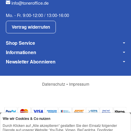
info@toneroffice.de
Fax
Mo. - Fr. 9:00-12:00 / 13:00-16:00
Vertrag widerrufen
Shop Service
Informationen
Frage zum Artikel
Newsletter Abonnieren
Ihre Frage
Datenschutz
•
Impressum
Wie wir Cookies & Co nutzen
Durch Klicken auf „Alle akzeptieren“ gestatten Sie den Einsatz folgender
Dienste auf unserer Website: YouTube, Vimeo, ReCaptcha, Doofinder,