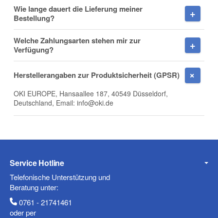
Wie lange dauert die Lieferung meiner
Firma
Bestellung?
Welche Zahlungsarten stehen mir zur
Verfügung?
E-Mail
Herstellerangaben zur Produktsicherheit (GPSR)
OKI EUROPE, Hansaallee 187, 40549 Düsseldorf,
Deutschland, Email: info@oki.de
Telefon
Service Hotline
Mobiltelefon
Telefonische Unterstützung und
Beratung unter:
0761 - 21741461
oder per