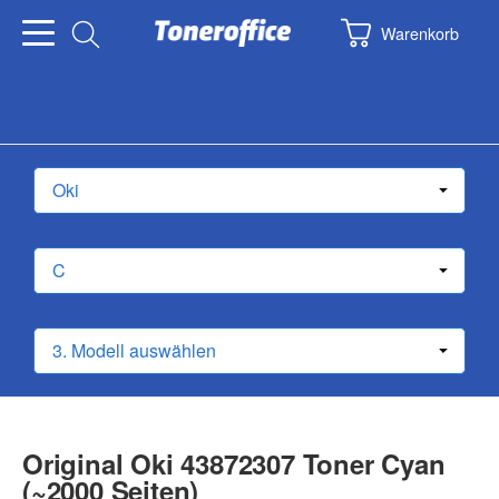
Warenkorb
Original Oki 43872307 Toner Cyan
(~2000 Seiten)