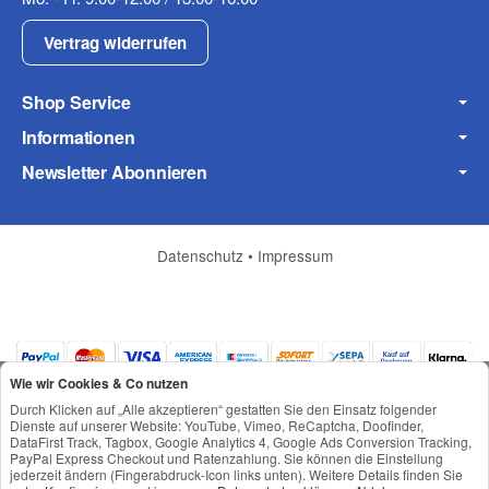
Vertrag widerrufen
Shop Service
Fax
Informationen
Newsletter Abonnieren
Datenschutz
•
Impressum
Frage zum Artikel
Ihre Frage
Wie wir Cookies & Co nutzen
Durch Klicken auf „Alle akzeptieren“ gestatten Sie den Einsatz folgender
Dienste auf unserer Website: YouTube, Vimeo, ReCaptcha, Doofinder,
DataFirst Track, Tagbox, Google Analytics 4, Google Ads Conversion Tracking,
PayPal Express Checkout und Ratenzahlung. Sie können die Einstellung
jederzeit ändern (Fingerabdruck-Icon links unten). Weitere Details finden Sie