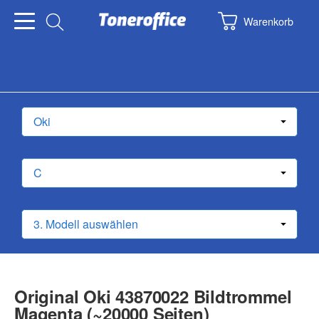
Warenkorb
Original Oki 43870022 Bildtrommel
Magenta (~20000 Seiten)