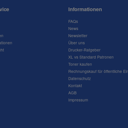
vice
Informationen
FAQs
News
en
Newsletter
ationen
Über uns
cht
Drucker-Ratgeber
XL vs Standard Patronen
Toner kaufen
Rechnungskauf für öffentliche Ei
Datenschutz
Kontakt
AGB
Impressum
Frage abschicken