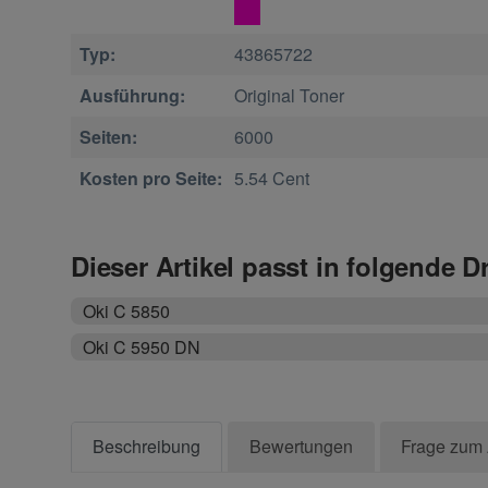
Typ:
43865722
Ausführung:
Original Toner
Seiten:
6000
Kosten pro Seite:
5.54 Cent
Dieser Artikel passt in folgende D
Oki C 5850
Oki C 5950 DN
Beschreibung
Bewertungen
Frage zum 