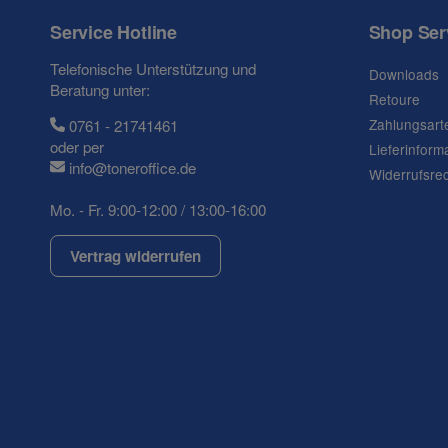
Ihre Frage
Service Hotline
Shop Ser
Telefonische Unterstützung und
Downloads
Beratung unter:
Retoure
Zahlungsart
0761 - 21741461
oder per
Lieferinform
info@toneroffice.de
Widerrufsre
Mo. - Fr. 9:00-12:00 / 13:00-16:00
Vertrag widerrufen
(* = Pflichtfelder)
Datenschutzerklärung