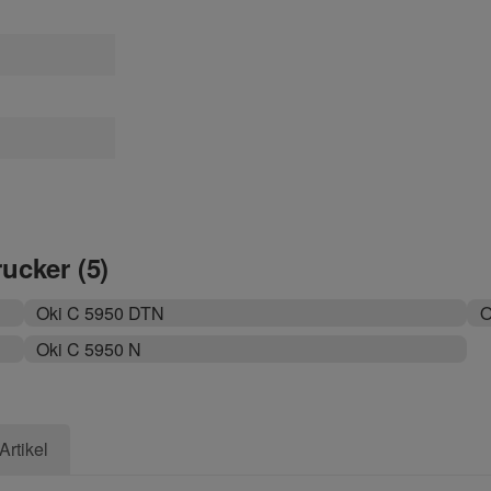
rucker (5)
Oki C 5950 DTN
O
Oki C 5950 N
Artikel