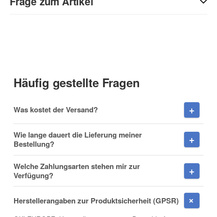
Frage zum Artikel
Kontaktdaten
Anrede
Häufig gestellte Fragen
Vorname
Was kostet der Versand?
Wie lange dauert die Lieferung meiner
Bestellung?
Nachname
Welche Zahlungsarten stehen mir zur
Verfügung?
Herstellerangaben zur Produktsicherheit (GPSR)
Firma