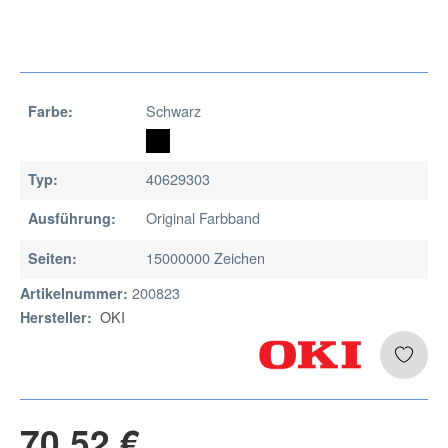
Schwarz
Farbe:
40629303
Typ:
Original Farbband
Ausführung:
15000000 Zeichen
Seiten:
200823
Artikelnummer:
OKI
Hersteller:
70,52 €