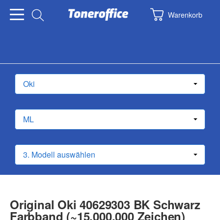
Warenkorb
Original Oki 40629303 BK Schwarz
Farbband (~15.000.000 Zeichen)