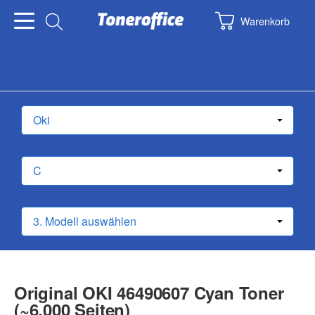
Warenkorb
Original OKI 46490607 Cyan Toner
(~6.000 Seiten)