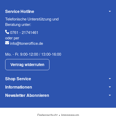
Service Hotline
Mobiltelefon
Telefonische Unterstützung und
Beratung unter:
0761 - 21741461
oder per
info@toneroffice.de
Fax
Mo. - Fr. 9:00-12:00 / 13:00-16:00
Vertrag widerrufen
Shop Service
Informationen
Frage zum Artikel
Newsletter Abonnieren
Ihre Frage
Datenschutz
•
Impressum