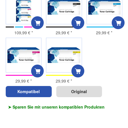
109,99 €
*
29,99 €
*
29,99 €
*
29,99 €
*
29,99 €
*
Kompatibel
Original
➤ Sparen Sie mit unseren kompatiblen Produkten