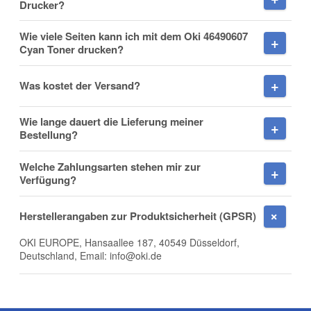
Drucker?
Wie viele Seiten kann ich mit dem Oki 46490607
Cyan Toner drucken?
Nachname
Was kostet der Versand?
Wie lange dauert die Lieferung meiner
Firma
Bestellung?
Welche Zahlungsarten stehen mir zur
Verfügung?
E-Mail
Herstellerangaben zur Produktsicherheit (GPSR)
OKI EUROPE, Hansaallee 187, 40549 Düsseldorf,
Deutschland, Email: info@oki.de
Telefon