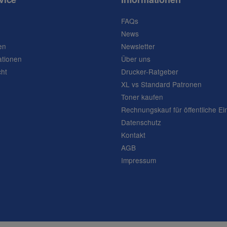
FAQs
News
en
Newsletter
ationen
Über uns
cht
Drucker-Ratgeber
XL vs Standard Patronen
Toner kaufen
Rechnungskauf für öffentliche Ei
Datenschutz
Kontakt
AGB
Impressum
Frage abschicken