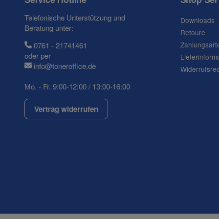
Telefonische Unterstützung und
Downloads
Beratung unter:
Retoure
Zahlungsart
0761 - 21741461
oder per
Lieferinform
info@toneroffice.de
Widerrufsre
Mo. - Fr. 9:00-12:00 / 13:00-16:00
Vertrag widerrufen
(* = Pflichtfelder)
Datenschutzerklärung