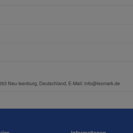
E-Mail
Mobiltelefon
63 Neu-Isenburg, Deutschland, E-Mail: info@lexmark.de
vice
Informationen