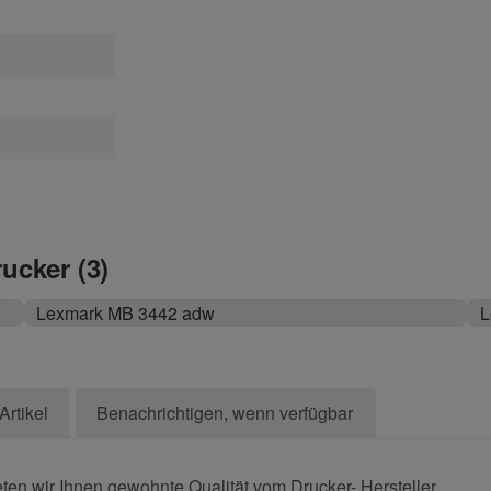
rucker (3)
Lexmark MB 3442 adw
L
Artikel
Benachrichtigen, wenn verfügbar
en wir Ihnen gewohnte Qualität vom Drucker- Hersteller.