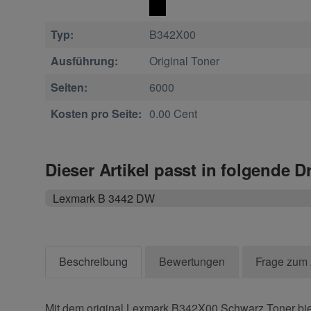
Typ:
B342X00
Ausführung:
Original Toner
Seiten:
6000
Kosten pro Seite:
0.00 Cent
Dieser Artikel passt in folgende D
Lexmark B 3442 DW
Beschreibung
Bewertungen
Frage zum 
Mit dem original Lexmark B342X00 Schwarz Toner biet